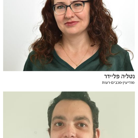
נטליה פליידר
מודיעין-מכבים-רעות