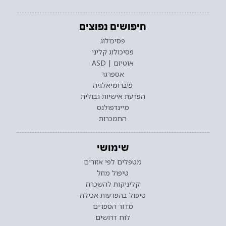
חיפושים נפוצים
פסיכולוג
פסיכולוג קליני
אוטיזם | ASD
אספרגר
פיברומיאלגיה
הפרעת אישיות גבולית
מיינדפולנס
התמכרות
שימושי
מטפלים לפי אזורים
טיפול מוזל
קליניקות להשכרה
טיפול בהפרעות אכילה
מדור הספרים
לוח דרושים