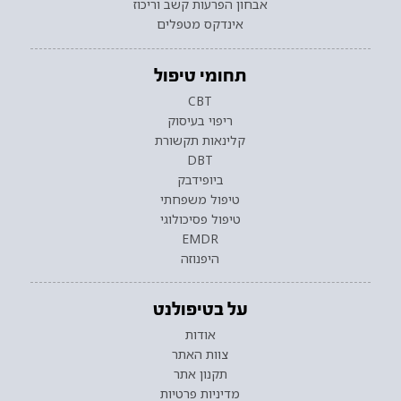
אבחון הפרעות קשב וריכוז
אינדקס מטפלים
תחומי טיפול
CBT
ריפוי בעיסוק
קלינאות תקשורת
DBT
ביופידבק
טיפול משפחתי
טיפול פסיכולוגי
EMDR
היפנוזה
על בטיפולנט
אודות
צוות האתר
תקנון אתר
מדיניות פרטיות