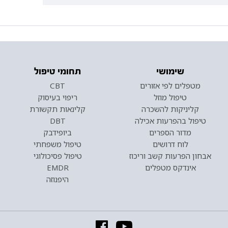
שימושי
תחומי טיפול
מטפלים לפי אזורים
CBT
טיפול מוזל
ריפוי בעיסוק
קליניקות להשכרה
קלינאות תקשורת
טיפול בהפרעות אכילה
DBT
מדור הספרים
ביופידבק
לוח דרושים
טיפול משפחתי
אבחון הפרעות קשב וריכוז
טיפול פסיכולוגי
אינדקס מטפלים
EMDR
היפנוזה