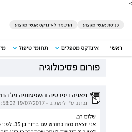
<
כניסת אנשי מקצוע
הרשמה לאינדקס אנשי מקצוע
ראשי
אינדקס מטפלים
תחומי טיפול
מיד
פורום פסיכולוגיה
מאניה דיפרסיה והשפעותיה על החש
נכתב ע"י ליאת ב - 19/07/2017 01:58:02
שלום רב,
למשך 3 חודשים לאחר שהתברר כי הינו ס