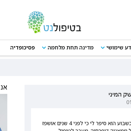
ע שימושי
מדינה תחת מלחמה
פסיכופדיה
אנש
ק המיני
אני יוצאת מזה כחודש עם בחור בן 35. לפני כשבוע הוא סיפר לי כי לפני 4 שנים אושפז
ובל ממאניה דיפרסיה. מעבר לטיפול