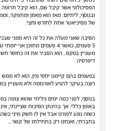
הפסיכולוגי אשר קיבל שם, הוא קיבל תרופה נוג
ובנוסף, ליתיום. מאז הוא מאוזן ומתפקד, ו
של פסיכיאטר אחת לחודש וחצי.
הסיבה שאני מעלה את כל זה היא מפני שבכל ה
5 פעמים, כאשר 4 פעמים מתוכן א
מעוניין בסקס.. הוא הסביר את זה כחוסר ח
דיפרסיה.
בפעמים בהם קיימנו יחסי מין, הוא לא ממש 
רוצה בעיקר להגיע לאורגזמה ולא מעוניין במ
בנוסף, לפני כמה ימים גיליתי שהוא צופה בפו
באופן כללי. אך בהינתן הסיבות שציינתי, איננ
כשזה נוגע לפורנו אבל אין לו חשק מיני כשה
בחברתי, ואנחנו רק בתחילתו של קשר...