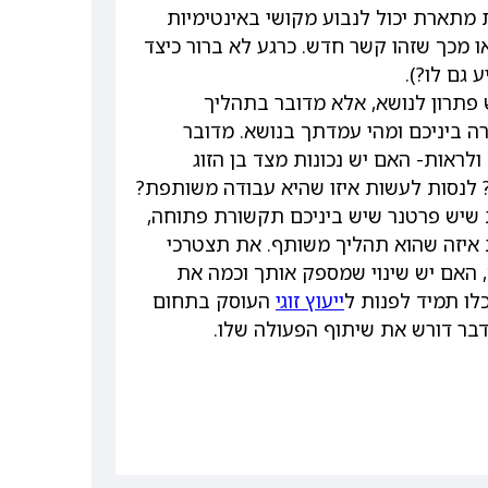
מתארת יכול לנבוע מקושי באינטימיות
מכך שזהו קשר חדש. כרגע לא ברור כיצד
גם לו?).
פתרון לנושא, אלא מדובר בתהליך
ה ביניכם ומהי עמדתך בנושא. מדובר
לראות- האם יש נכונות מצד בן הזוג
 לנסות לעשות איזו שהיא עבודה משותפת?
ות שיש פרטנר שיש ביניכם תקשורת פתוחה,
 איזה שהוא תהליך משותף. את תצטרכי
 האם יש שינוי שמספק אותך וכמה את
לו תמיד לפנות ל
ייעוץ זוגי
העוסק בתחום
הדבר דורש את שיתוף הפעולה שלו.