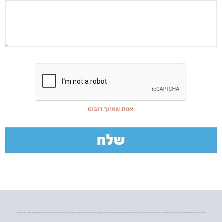
אמת שאינך רובוט.
שלח