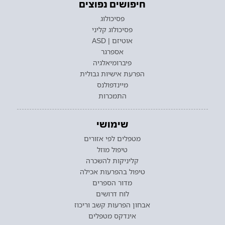
חיפושים נפוצים
פסיכולוג
פסיכולוג קליני
אוטיזם | ASD
אספרגר
פיברומיאלגיה
הפרעת אישיות גבולית
מיינדפולנס
התמכרות
שימושי
מטפלים לפי אזורים
טיפול מוזל
קליניקות להשכרה
טיפול בהפרעות אכילה
מדור הספרים
לוח דרושים
אבחון הפרעות קשב וריכוז
אינדקס מטפלים