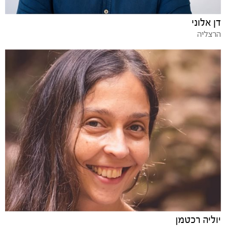
דן אלוני
הרצליה
יוליה רכטמן