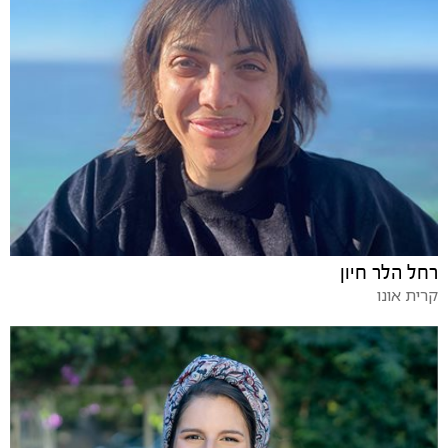
רחל הלר חיון
קרית אונו