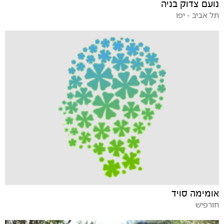
נועם צדוק בניה
תל אביב - יפו
אומימה סויד
חורפיש