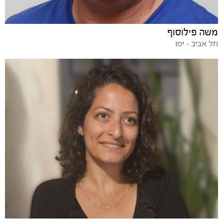
משה פילוסוף
תל אביב - יפו