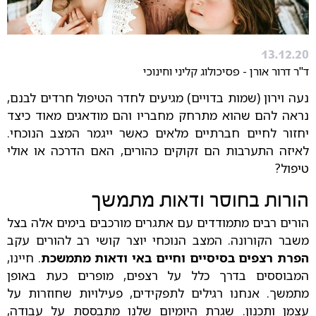
13.12.20
ד"ר דרור אורן - פסיכולוג קליני וחינוכי
נעה וירון (שמות בדויים) מגיעים לחדר הטיפול חרדים לבנם,
נראה להם שהוא מתרחק מחבריו והם מודאגים מאוד כיצד
יחזור לחיים חברתיים מלאים כאשר ייגמר המצב הנוכחי.
לאיזה התערבות הם זקוקים כהורים, האם הדרכה או אולי
טיפול?
הורות בחוסר ודאות מתמשך
הורים רבים מתמודדים עם אתגרים מורכבים בימים אלה בצל
משבר הקורונה. המצב הנוכחי יוצר קושי רב להורים עקב
הפרת רצפים בסיסיים וחיים באי ודאות מתמשכת
. חיינו,
המבוססים בדרך כלל על רצפים, מופרים כעת באופן
מתמשך. אנחנו רגילים לתפקידים, פעילויות שחוזרות על
עצמן ותכנון. שגרת היומיום שלנו מתבססת על עבודה,