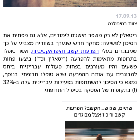
17.09.13
צוות בטיפולנט
ריטאלין לא רק משפר הישגים לימודיים, אלא גם מפחית את
הסיכון לפשיעה: מחקר חדש שנערך בשוודיה מצביע על כך
שמבוגרים בעלי
הפרעות קשב והיפראקטיביות
אשר טופלו
בתרופות מתאימות להפרעה (ריטאלין וכד') ביצעו פחות
פשעים והיו מעורבים בפחות פעולות עברייניות ביחס
למבוגרים עם אותה ההפרעה שלא טופלו תרופתי. בנוסף,
נמצא כי הסיכון להשתתפות בפעילות עבריינית עלה ב-32%
(!) בתקופות של הפסקה בטיפול התרופתי.
שתיים, שלוש... הקשב? הפרעות
קשב וריכוז אצל מבוגרים