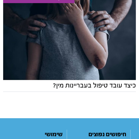
כיצד עובד טיפול בעבריינות מין?
חיפושים נפוצים
שימושי