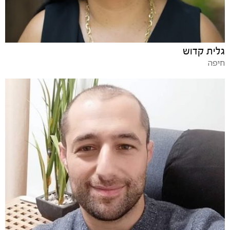
גלית קדוש
חיפה