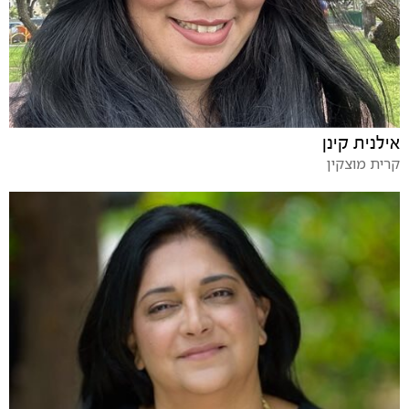
אילנית קינן
קרית מוצקין