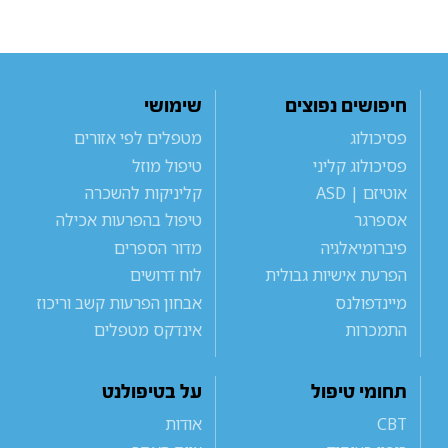
חיפושים נפוצים
שימושי
פסיכולוג
מטפלים לפי אזורים
פסיכולוג קליני
טיפול מוזל
אוטיזם | ASD
קליניקות להשכרה
אספרגר
טיפול בהפרעות אכילה
פיברומיאלגיה
מדור הספרים
הפרעת אישיות גבולית
לוח דרושים
מיינדפולנס
אבחון הפרעות קשב וריכוז
התמכרות
אינדקס מטפלים
תחומי טיפול
על בטיפולנט
CBT
אודות