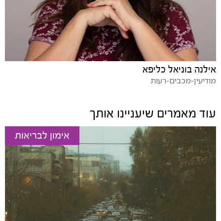
אילנה בוניאל כליפא
מודיעין-מכבים-רעות
עוד מאמרים שיעניינו אותך
אימון לבריאות