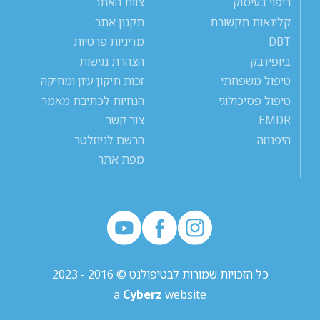
ריפוי בעיסוק
צוות האתר
קלינאות תקשורת
תקנון אתר
DBT
מדיניות פרטיות
ביופידבק
הצהרת נגישות
טיפול משפחתי
זכות תיקון עיון ומחיקה
טיפול פסיכולוגי
הנחיות לכתיבת מאמר
EMDR
צור קשר
היפנוזה
הרשם לניוזלטר
מפת אתר
כל הזכויות שמורות לבטיפולנט © 2016 - 2023
a
Cyberz
website