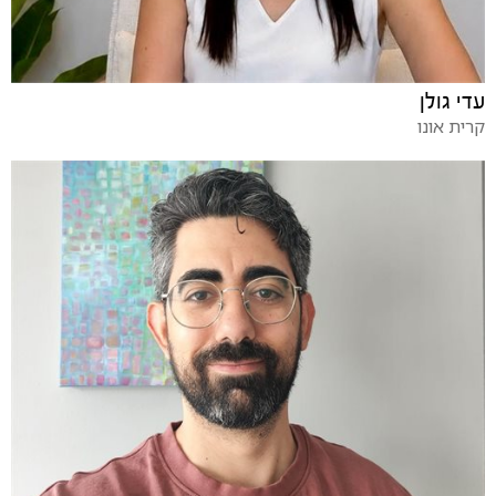
עדי גולן
קרית אונו