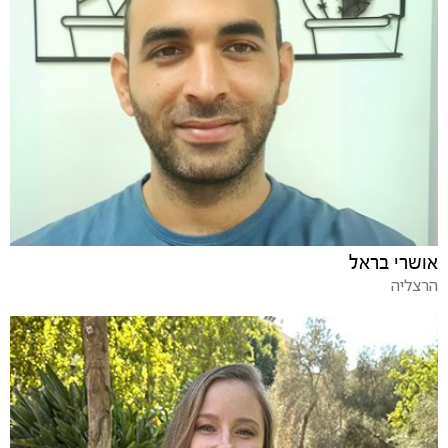
אושרי בראל
הרצליה