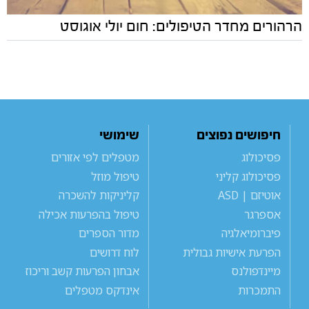
הרהורים מחדר הטיפולים: חום יולי אוגוסט
חיפושים נפוצים
שימושי
פסיכולוג
מטפלים לפי אזורים
פסיכולוג קליני
טיפול מוזל
אוטיזם | ASD
קליניקות להשכרה
אספרגר
טיפול בהפרעות אכילה
פיברומיאלגיה
מדור הספרים
הפרעת אישיות גבולית
לוח דרושים
מיינדפולנס
אבחון הפרעות קשב וריכוז
התמכרות
אינדקס מטפלים