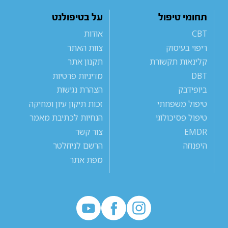
תחומי טיפול
על בטיפולנט
CBT
אודות
ריפוי בעיסוק
צוות האתר
קלינאות תקשורת
תקנון אתר
DBT
מדיניות פרטיות
ביופידבק
הצהרת נגישות
טיפול משפחתי
זכות תיקון עיון ומחיקה
טיפול פסיכולוגי
הנחיות לכתיבת מאמר
EMDR
צור קשר
היפנוזה
הרשם לניוזלטר
מפת אתר