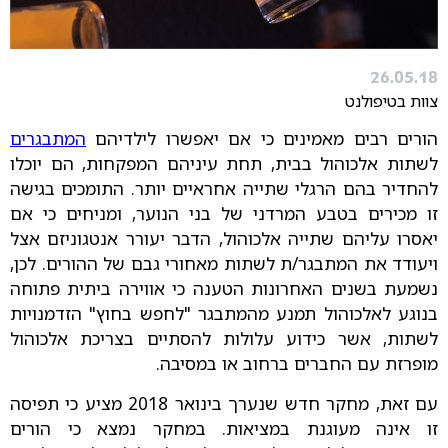
26.05.18
צוות בטיפולנט
הורים רבים מאמינים כי אם יאפשרו לילדיהם
המתבגרים
לשתות אלכוהול בבית, תחת עיניהם המפקחות, הם יוכלו
להחדיר בהם הרגלי שתייה אחראיים יותר. התומכים בגישה
זו מכירים בטבע המרדני של בני הנוער, ומניחים כי אם
יאסרו עליהם שתייה אלכוהול, הדבר יעורר אנטגוניזם אצל
ויעודד את המתבגר/ת לשתות מאחורי גבם של ההורים. לכן,
נשמעת בשנים האחרונות הטענה כי אווירה ביתית פתוחה
בנוגע לאלכוהול תמנע מהמתבגר "לחפש בחוץ" הזדמנויות
לשתות, אשר כידוע עלולות להסתיים בצריכת אלכוהול
מופרזת עם החברים ברחוב או במסיבה.
עם זאת, מחקר חדש שנערך בינואר 2018 מציע כי תפיסה
זו אינה מעוגנת במציאות. במחקר נמצא כי הורים