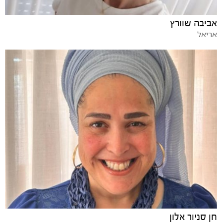
אביבה שוורץ
אריאל
חן סניור אלון