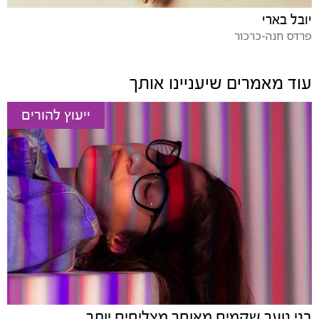
יובל בארי
פרדס חנה-כרכור
עוד מאמרים שיעניינו אותך
ייעוץ להורים
בני נוער שקמים מאוחר מצליחים יותר