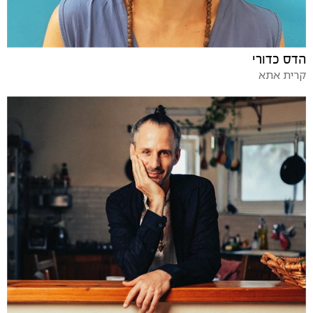
הדס כדורי
קרית אתא