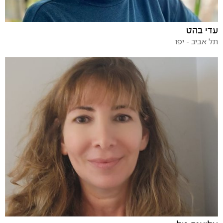
עדי בהט
תל אביב - יפו