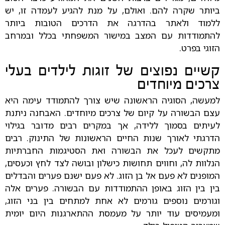
ביותר שקרה להם. ואולם, על מנת להגיע לעמדה זו, יש
ללמוד ולאתר בהדרגה את הדרכים הטובות ביותר
להתמודדות עם המצב במישור המשפחתי בכלל ובמרחב
הזוגי בפרט.
קשיים נפוצים של זוגות לילדים בעלי
צרכים מיוחדים
למעשה, הסוגיה הראשונה שיש צורך להתמודד עימה היא
עצם הבשורה על קיום של צרכים מיוחדים. האבחנה ניתנת
לעיתים בסמוך ללידה, אך במקרים רבים מדובר בגילוי
הדרגתי לאורך שנות החיים הראשונות של התינוק. רבים
מתקשים לעכל את הבשורה ואת הסטיגמות החברתיות
הנלוות לה, וחווים תחושות כישלון ובושה לצד לחץ וכעסים,
המופנים לא פעם אל בן הזוג. לא פעם ישנם פערים והבדלים
בין בין הזוג באופן ההתמודדות עם הבשורה. פערים אלה
וגורמים נוספים גורמים לא אחת למתחים בין בני הזוג,
ומעמיסים עוד יותר על מעמסת ההתארגנות היום יומית