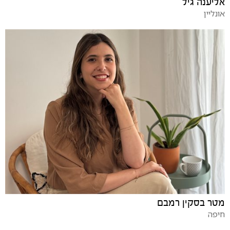
אליענה גיל
אונליין
מטר בסקין רמבם
חיפה