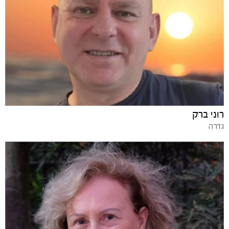
רוני ברק
גדרה