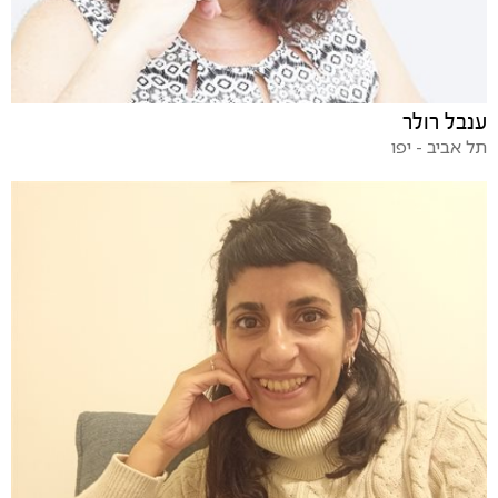
ענבל רולר
תל אביב - יפו