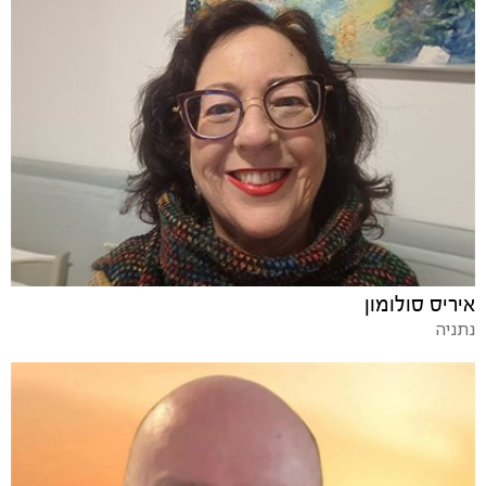
איריס סולומון
נתניה