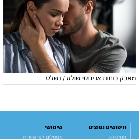
מאבק כוחות או יחסי שולט / נשלט
חיפושים נפוצים
שימושי
פסיכולוג
מטפלים לפי אזורים