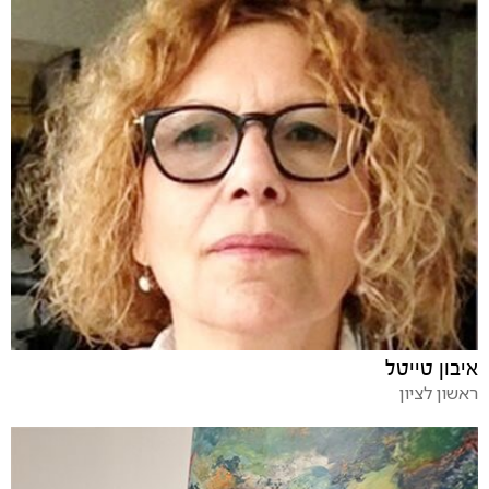
איבון טייטל
ראשון לציון