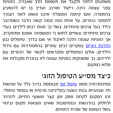
משוועים לחזור ולקבל את תשומת הלב שאבדה. הזוגיות
בפני עצמה הינה ריקוד מורכב ועדין בו יש להשקיע
בהתמדה, ואם קיומה המוצלח איננו פשוט לאור הצורך
לתפקד כהורים, על אחת כמה וכמה קשה הדבר כשמדובר
בילד בעל צרכים מיוחדים. בשל כך זוגות רבים לילדים בעלי
צרכים מיוחדים עשויים לחוש כי המשפחה אמנם מתפקדת,
אך הזוגיות עצמה הלכה לאיבוד אי שם בדרך. טיפולים כגון
הדרכת הורים
במקרים רבים עוזרים בהתמודדות עם גידול
הילדים, אולם הטיפולים מוקדשים לקשר של ההורים עם
ילדיהם, כך שמצוקות בזוגיות עצמה לא בהכרח מקבלות את
מלוא המקום.
כיצד מסייע הטיפול הזוגי
פסיכותרפיה מסוג
טיפול זוגי
מבוססת בדרך כלל על פגישות
חד שבועיות בנות כשעה בקליניקה פרטית או במוסד טיפולי.
זהו המקום לקחת פסק זמן קצר משטף החיים, להרהר
ולחלוק בהרגשות ובמחשבות שאינן מוצאות מקום וביטוי
בשל העומס של שגרת היומיום.