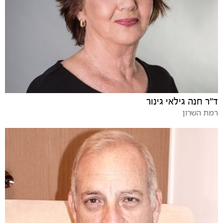
ד"ר חנה גילאי גינור
רמת השרון