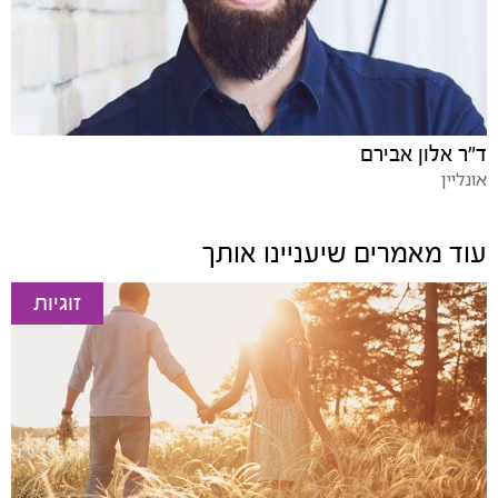
ד"ר אלון אבירם
אונליין
עוד מאמרים שיעניינו אותך
זוגיות