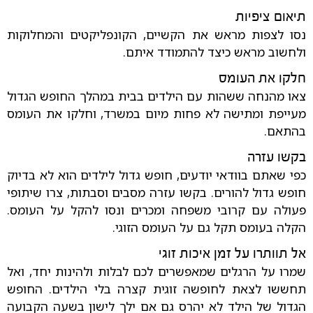
תיאום ציפיות
נסו לצפות מראש את הקשיים, הקונפליקטים והמחלוקות
ולחשוב מראש כיצד להתמודד איתם.
חלקו את העומס
צאו מהנחה ששהות עם הילדים בבית במהלך החופש הגדול
מעייפת ומתישה לא פחות מיום במשרד, וחלקו את העומס
בהתאם.
בקשו עזרה
כפי שאתם בוודאי יודעים, חופש גדול לילדים הוא לא בדיוק
חופש גדול להורים. בקשו עזרה מסבים וסבתות, צרו שיתופי
פעולה עם קרובי משפחה ומכרים ונסו להקל על העומס.
הקלה בעומס תקל גם על העומס הזוגי.
אל תוותרו על זמן איכות זוגי
שמרו על הרגלים שמאפשרים לכם לבלות ולהינות יחד, ואל
תחששו לצאת לחופשה זוגית קצרה בלי הילדים. החופש
הגדול של הילד לא יהרס גם אם ילך לישון בשעה הקבועה