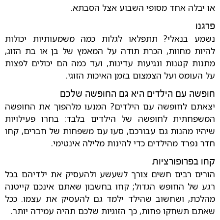
או יבלה אחד מסופי השבוע אצל הסבתא.
פרגנו
נשמע בנאלי? תתפלאו לגלות כמה משמעותיות יכולות
להיות מחוות, הכרת תודה על המאמץ של בן או בת הזוג,
מתנות קטנות ונגיעות עדינות, ועד כמה הם יכולים לפצות
על העומס ועל הצמצום בזמן האיכות הזוגי.
חופשה עם הילדים היא גם החופשה שלכם
יצאתם לחופשה עם הילדים? המנעו מלהפוך את החופשה
המשפחתית לחופשה של הילדים בלבד: בחרו פעילויות
שיהיו מהנות גם עבורכם, סעו עם משפחות של חברים, קחו
חדר נפרד מהילדים כדי להינות מלילה אינטימי.
קחו בפרופורציות
הורים רבים חשים צורך לשעשע ולהעסיק את ילדיהם בכל
רגע של החופש הגדול; קחו בחשבון שאתם אינכם קייטנה
מהלכת, ושחשוב שהילד ילמד גם להעסיק את עצמו. ככל
שאתם תשחקו פחות, כך הזוגיות שלכם תהיה עמידה יותר.