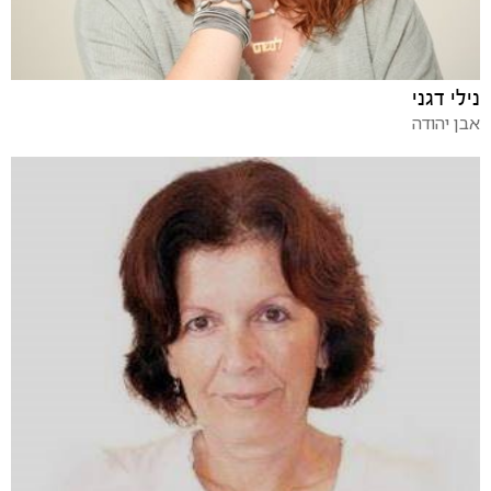
נילי דגני
אבן יהודה