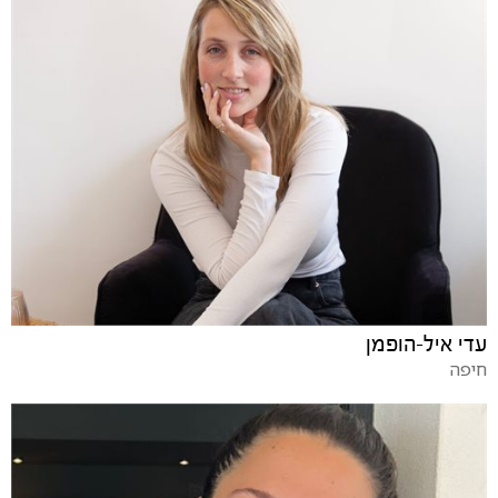
עדי איל-הופמן
חיפה