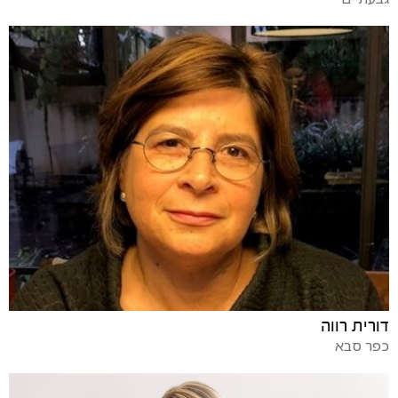
דורית רווה
כפר סבא