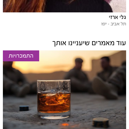
גלי ארזי
תל אביב - יפו
עוד מאמרים שיעניינו אותך
התמכרויות