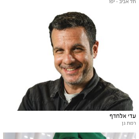
תל אביב - יפו
עדי אלחדף
רמת גן