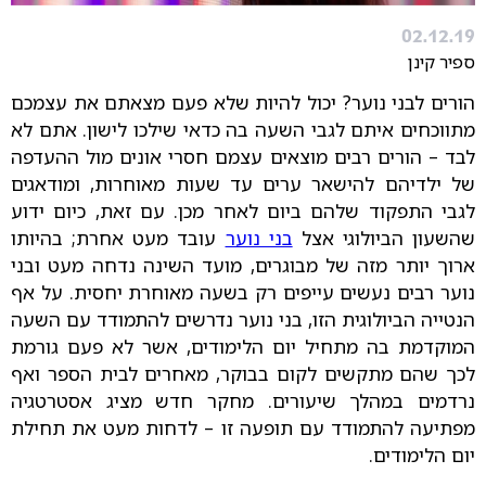
02.12.19
ספיר קינן
הורים לבני נוער? יכול להיות שלא פעם מצאתם את עצמכם
מתווכחים איתם לגבי השעה בה כדאי שילכו לישון. אתם לא
לבד – הורים רבים מוצאים עצמם חסרי אונים מול ההעדפה
של ילדיהם להישאר ערים עד שעות מאוחרות, ומודאגים
לגבי התפקוד שלהם ביום לאחר מכן. עם זאת, כיום ידוע
שהשעון הביולוגי אצל
בני נוער
עובד מעט אחרת; בהיותו
ארוך יותר מזה של מבוגרים, מועד השינה נדחה מעט ובני
נוער רבים נעשים עייפים רק בשעה מאוחרת יחסית. על אף
הנטייה הביולוגית הזו, בני נוער נדרשים להתמודד עם השעה
המוקדמת בה מתחיל יום הלימודים, אשר לא פעם גורמת
לכך שהם מתקשים לקום בבוקר, מאחרים לבית הספר ואף
נרדמים במהלך שיעורים. מחקר חדש מציג אסטרטגיה
מפתיעה להתמודד עם תופעה זו – לדחות מעט את תחילת
יום הלימודים.