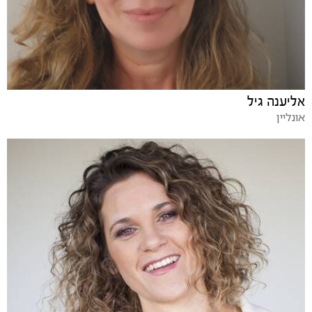
אליענה גיל
אונליין