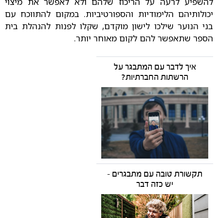
להשפיע לרעה על הריכוז שלהם ולא לאפשר את מיצוי
יכולותיהם הלימודיות והספורטיביות. במקום להתווכח עם
בני הנוער שילכו לישון מוקדם, שקלו לפנות להנהלת בית
הספר שתאפשר להם לקום מאוחר יותר.
איך לדבר עם המתבגר על
הרשתות החברתיות?
תקשורת טובה עם מתבגרים -
יש כזה דבר