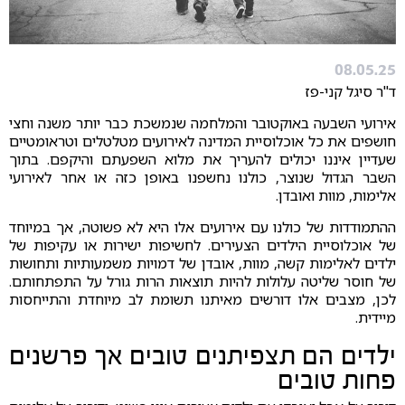
08.05.25
ד"ר סיגל קני-פז
אירועי השבעה באוקטובר והמלחמה שנמשכת כבר יותר משנה וחצי
חושפים את כל אוכלוסיית המדינה לאירועים מטלטלים וטראומטיים
שעדיין איננו יכולים להעריך את מלוא השפעתם והיקפם. בתוך
השבר הגדול שנוצר, כולנו נחשפנו באופן כזה או אחר לאירועי
אלימות, מוות ואובדן.
ההתמודדות של כולנו עם אירועים אלו היא לא פשוטה, אך במיוחד
של אוכלוסיית הילדים הצעירים. לחשיפות ישירות או עקיפות של
ילדים לאלימות קשה, מוות, אובדן של דמויות משמעותיות ותחושות
של חוסר שליטה עלולות להיות תוצאות הרות גורל על התפתחותם.
לכן, מצבים אלו דורשים מאיתנו תשומת לב מיוחדת והתייחסות
מיידית.
ילדים הם תצפיתנים טובים אך פרשנים
פחות טובים