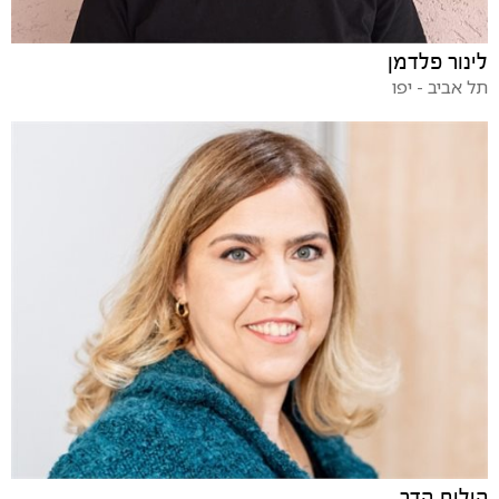
לינור פלדמן
תל אביב - יפו
הילית הדר