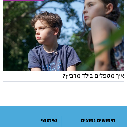
איך מטפלים בילד מרביץ?
חיפושים נפוצים
שימושי