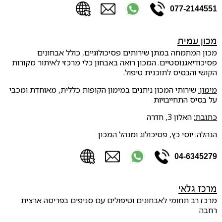
077-2144551
מכון עמית
מכון המתמחה במתן שירותים פסיכולוגיים, כולל אבחונים
פסיכודיאגנוסטיים. המכון רואה באבחון כלי מרכזי לאיתור מקורות
הקושי והבסיס לתוכנית טיפול.
מימון:
שירותי המכון ניתנים במימון הקופות כללית, מאוחדת ומכבי
על בסיס התחייבויות
כתובת:
האלון 3, חדרה
הנהלה:
יוסי כץ, פסיכולוג ומנהל המכון
04-6345279
מרכז גלאי
מרכז רב תחומי לאבחונים וטיפולים עם סניפים בפריסה ארצית
רחבה