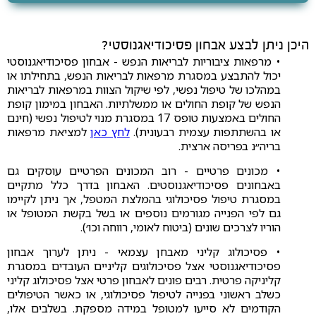
היכן ניתן לבצע אבחון פסיכודיאגנוסטי?
• מרפאות ציבוריות לבריאות הנפש - אבחון פסיכודיאגנוסטי
יכול להתבצע במסגרת מרפאות לבריאות הנפש, בתחילתו או
במהלכו של טיפול נפשי, לפי שיקול הצוות במרפאות לבריאות
הנפש של קופת החולים או ממשלתיות. האבחון במימון קופת
החולים באמצעות טופס 17 במסגרת מנוי לטיפול נפשי (חינם
או בהשתתפות עצמית רבעונית).
לחץ כאן
למציאת מרפאות
בריה״נ בפריסה ארצית.
• מכונים פרטיים - רוב המכונים הפרטיים עוסקים גם
באבחונים פסיכודיאגנוסטים. האבחון בדרך כלל מתקיים
במסגרת טיפול פסיכולוגי בהמלצת המטפל, אך ניתן לקיימו
גם לפי הפנייה מגורמים נוספים או בשל בקשת המטופל או
הוריו לצרכים שונים (ביטוח לאומי, רווחה וכו׳).
• פסיכולוג קליני מאבחן עצמאי - ניתן לערוך אבחון
פסיכודיאגנוסטי אצל פסיכולוגים קליניים העובדים במסגרת
קליניקה פרטית. רבים פונים לאבחון פרטי אצל פסיכולוג קליני
כשלב ראשוני בפנייה לטיפול פסיכולוגי, או כאשר הטיפולים
הקודמים לא סייעו למטופל במידה מספקת. בשלבים אלו,