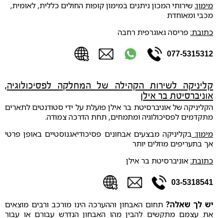
מימון:
שירותי המכון ניתנים במימון קופות החולים כללית, לאומית,
מכבי ומאוחדת
כתובת:
פריסה גאוגרפית רחבה
077-5315312
קליניקה לשירות הקהילה של המחלקה לפסיכולוגיה,
אוניברסיטת בר אילן
הקליניקה של אוניברסיטת בר אילן פועלת על ידי סטודנטים לתארים
מתקדמים לפסיכולוגיה ומתמחים, תחת הדרכה צמודה.
מימון:
בקליניקה מבצעים אבחונים פסיכודיאגנוסטיים באופן פרטי
אך בתעריפים מוזלים יותר
כתובת:
אוניברסיטת בר אילן
03-5318541
יש לך שאלה?
תחום האבחון וההערכה הינו מורכב ורבים מוצאים
את עצמם מתקשים להבין מהו האבחון הנדרש עבורם או עבור