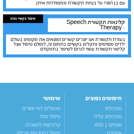
עם בן הזוג? על בעיות תקשורת והתמודדות איתן.
טיפול בקשיי הגיה
קלינאות תקשורת
Speech
Therapy -
בעזרת תקשורת אנו יוצרים קשרים ומוצאים את מקומינו בעולם.
ילדים מסוימים נתקלים בקשיים בתחום זה, למזלם טיפול אצל
קלינאי תקשורת עשוי לגרום לשיפור בתפקודם
חיפושים נפוצים
שימושי
פסיכולוג
מטפלים לפי אזורים
פסיכולוג קליני
טיפול מוזל
אוטיזם | ASD
קליניקות להשכרה
אספרגר
טיפול בהפרעות אכילה