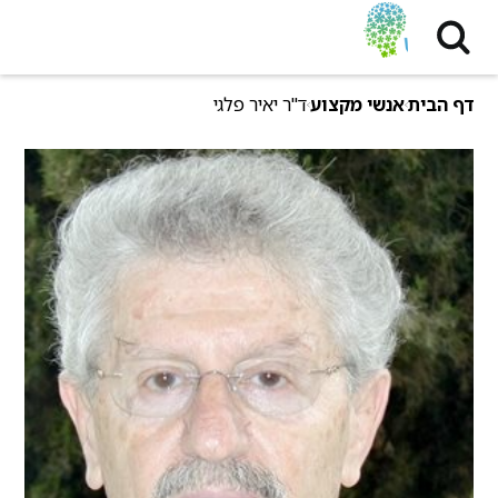
דף הבית
אנשי מקצוע
ד"ר יאיר פלגי