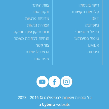
ריפוי בעיסוק
צוות האתר
קלינאות תקשורת
תקנון אתר
DBT
מדיניות פרטיות
ביופידבק
הצהרת נגישות
טיפול משפחתי
זכות תיקון עיון ומחיקה
טיפול פסיכולוגי
הנחיות לכתיבת מאמר
EMDR
צור קשר
היפנוזה
הרשם לניוזלטר
מפת אתר
כל הזכויות שמורות לבטיפולנט © 2016 - 2023
a
Cyberz
website