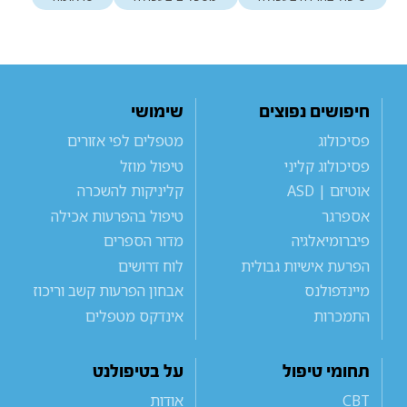
חיפושים נפוצים
שימושי
פסיכולוג
מטפלים לפי אזורים
פסיכולוג קליני
טיפול מוזל
אוטיזם | ASD
קליניקות להשכרה
אספרגר
טיפול בהפרעות אכילה
פיברומיאלגיה
מדור הספרים
הפרעת אישיות גבולית
לוח דרושים
מיינדפולנס
אבחון הפרעות קשב וריכוז
התמכרות
אינדקס מטפלים
תחומי טיפול
על בטיפולנט
CBT
אודות