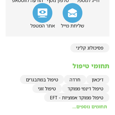
חייג למטפל
טלפון נוסף
הודעה לווטסאפ
שליחת מייל
אתר המטפל
פסיכולוג קליני
תחומי טיפול
דיכאון
חרדה
טיפול במתבגרים
טיפול דינמי ממוקד
טיפול זוגי
טיפול ממוקד אמוציות - EFT
תחומים נוספים...