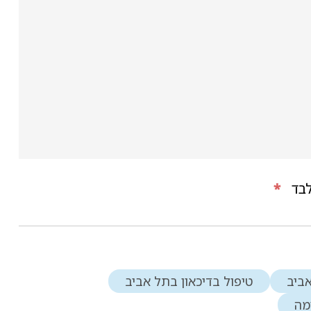
בד
*
אביב
טיפול בדיכאון בתל אביב
מה