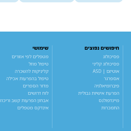
חיפושים נפוצים
שימושי
פסיכולוג
מטפלים לפי אזורים
פסיכולוג קליני
טיפול מוזל
אוטיזם | ASD
קליניקות להשכרה
אספרגר
טיפול בהפרעות אכילה
פיברומיאלגיה
מדור הספרים
הפרעת אישיות גבולית
לוח דרושים
מיינדפולנס
אבחון הפרעות קשב וריכוז
התמכרות
אינדקס מטפלים