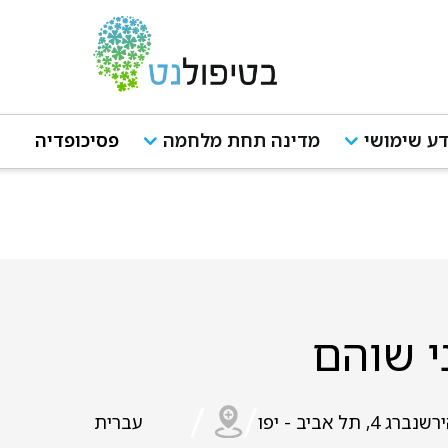
ע שימושי
מדינה תחת מלחמה
פסיכופדיה
י שוהם
/
/
שנברג 4, תל אביב - יפו
עברית