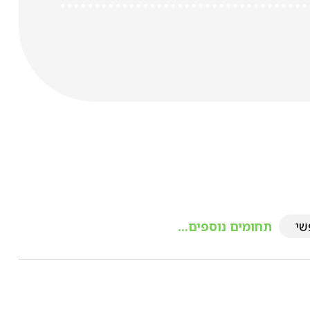
שי
תחומים נוספים...