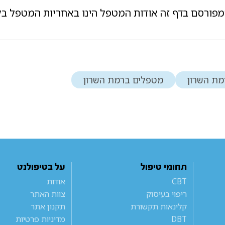
מפורסם בדף זה אודות המטפל הינו באחריות המטפל בל
מת השרון
מטפלים ברמת השרון
תחומי טיפול
על בטיפולנט
CBT
אודות
ריפוי בעיסוק
צוות האתר
קלינאות תקשורת
תקנון אתר
DBT
מדיניות פרטיות