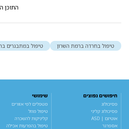
התוכן ה
טיפול בחרדה ברמת השרון
טיפול במתבגרים בר
חיפושים נפוצים
שימושי
פסיכולוג
מטפלים לפי אזורים
פסיכולוג קליני
טיפול מוזל
אוטיזם | ASD
קליניקות להשכרה
אספרגר
טיפול בהפרעות אכילה