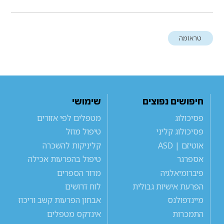
טראומה
חיפושים נפוצים
שימושי
פסיכולוג
מטפלים לפי אזורים
פסיכולוג קליני
טיפול מוזל
אוטיזם | ASD
קליניקות להשכרה
אספרגר
טיפול בהפרעות אכילה
פיברומיאלגיה
מדור הספרים
הפרעת אישיות גבולית
לוח דרושים
מיינדפולנס
אבחון הפרעות קשב וריכוז
התמכרות
אינדקס מטפלים