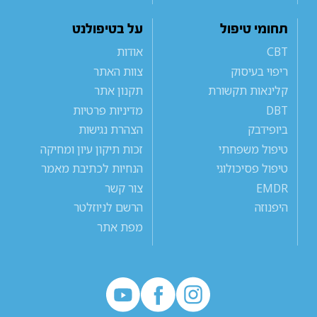
תחומי טיפול
על בטיפולנט
CBT
אודות
ריפוי בעיסוק
צוות האתר
קלינאות תקשורת
תקנון אתר
DBT
מדיניות פרטיות
ביופידבק
הצהרת נגישות
טיפול משפחתי
זכות תיקון עיון ומחיקה
טיפול פסיכולוגי
הנחיות לכתיבת מאמר
EMDR
צור קשר
היפנוזה
הרשם לניוזלטר
מפת אתר