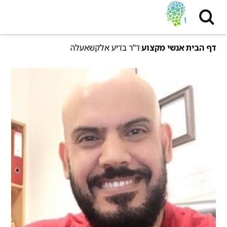
דף הבית
אנשי מקצוע
ד"ר בדיע אלקשאעלה