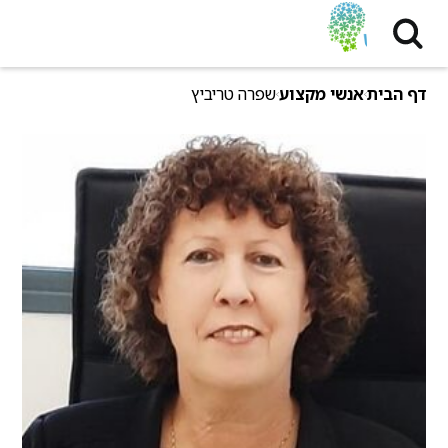
דף הבית
אנשי מקצוע
שפרה טריביץ