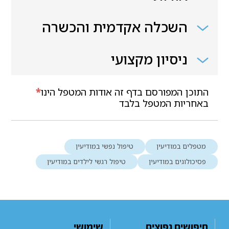
השכלה אקדמית והכשרה
ניסיון מקצועי
התוכן המפורסם בדף זה אודות המטפל הינו
*
באחריות המטפל בלבד
מטפלים במודיעין
טיפול נפשי במודיעין
פסיכולוגים במודיעין
טיפול רגשי לילדים במודיעין
חיפושים נפוצים
שימושי