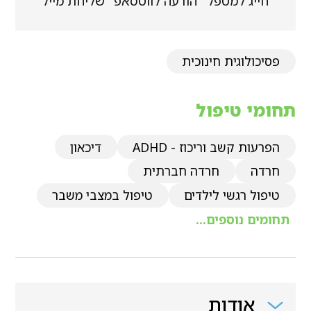
חייג למטפל
הודעה לווטסאפ
שליחת מייל
פסיכולוגית חינוכית
תחומי טיפול
הפרעות קשב וריכוז - ADHD
דיכאון
חרדה
חרדה חברתית
טיפול רגשי לילדים
טיפול במצבי משבר
תחומים נוספים...
אודות