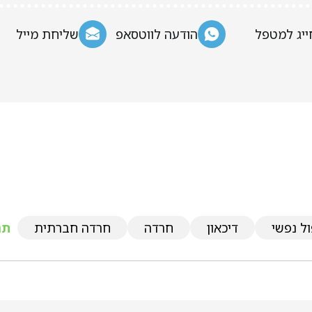
ייג למטפל
הודעה לווטסאפ
שליחת מייל
ל נפשי
דיכאון
חרדה
חרדה חברתית
תח