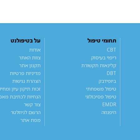
תחומי טיפול
על בטיפולנט
CBT
אודות
ריפוי בעיסוק
צוות האתר
קלינאות תקשורת
תקנון אתר
DBT
מדיניות פרטיות
ביופידבק
הצהרת נגישות
טיפול משפחתי
זכות תיקון עיון ומחי
טיפול פסיכולוגי
הנחיות לכתיבת מאמ
EMDR
צור קשר
היפנוזה
הרשם לניוזלטר
מפת אתר