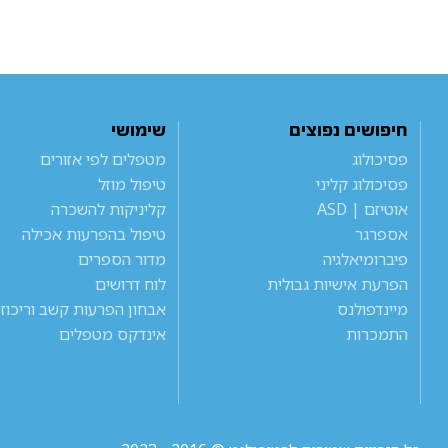
חיפושים נפוצים
שימושי
פסיכולוג
מטפלים לפי אזורים
פסיכולוג קליני
טיפול מוזל
אוטיזם | ASD
קליניקות להשכרה
אספרגר
טיפול בהפרעות אכילה
פיברומיאלגיה
מדור הספרים
הפרעת אישיות גבולית
לוח דרושים
מיינדפולנס
אבחון הפרעות קשב וריכוז
התמכרות
אינדקס מטפלים