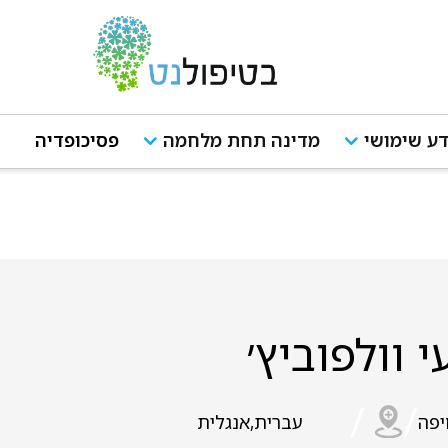
ע שימושי
מדינה תחת מלחמה
פסיכופדיה
י וולפוביץ׳
/
/
יפה
עברית,אנגלית