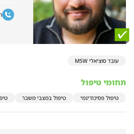
ח
עובד סוציאלי MSW
תחומי טיפול
טיפול פסיכודינמי
טיפול במצבי משבר
טיפו