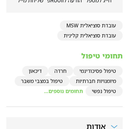
חייג למטפל
הודעה לווטסאפ
שליחת מייל
עובדת סוציאלית MSW
עובדת סוציאלית קלינית
תחומי טיפול
טיפול פסיכודינמי
חרדה
דיכאון
מיומנויות חברתיות
טיפול במצבי משבר
טיפול נפשי
תחומים נוספים...
אודות