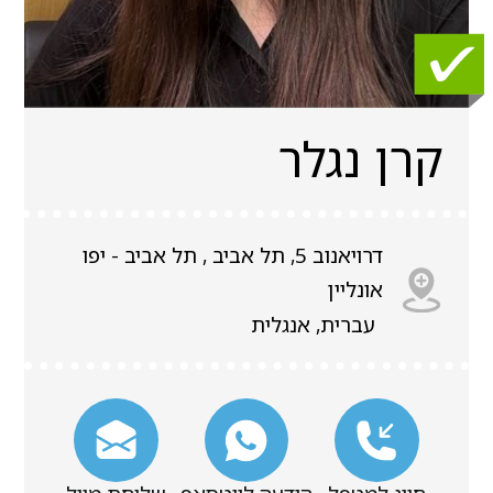
קרן נגלר
דרויאנוב 5, תל אביב , תל אביב - יפו
אונליין
עברית, אנגלית