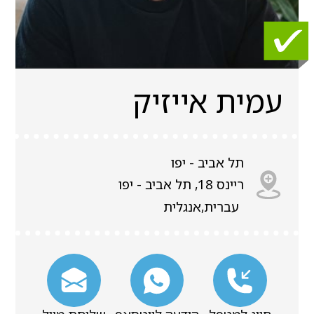
עמית אייזיק
תל אביב - יפו
ריינס 18, תל אביב - יפו
עברית,אנגלית