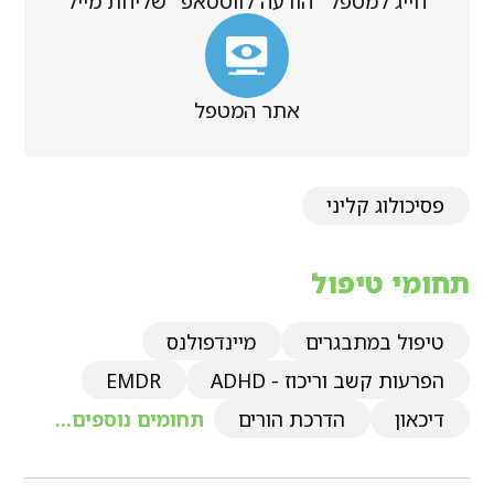
חייג למטפל
הודעה לווטסאפ
שליחת מייל
אתר המטפל
פסיכולוג קליני
תחומי טיפול
טיפול במתבגרים
מיינדפולנס
הפרעות קשב וריכוז - ADHD
EMDR
דיכאון
הדרכת הורים
תחומים נוספים...