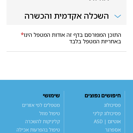
השכלה אקדמית והכשרה
התוכן המפורסם בדף זה אודות המטפל הינו
*
באחריות המטפל בלבד
חיפושים נפוצים
שימושי
פסיכולוג
מטפלים לפי אזורים
פסיכולוג קליני
טיפול מוזל
אוטיזם | ASD
קליניקות להשכרה
אספרגר
טיפול בהפרעות אכילה