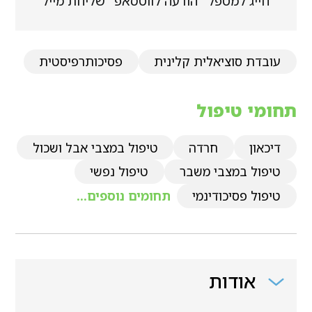
חייג למטפל
הודעה לווטסאפ
שליחת מייל
עובדת סוציאלית קלינית
פסיכותרפיסטית
תחומי טיפול
דיכאון
חרדה
טיפול במצבי אבל ושכול
טיפול במצבי משבר
טיפול נפשי
טיפול פסיכודינמי
תחומים נוספים...
אודות