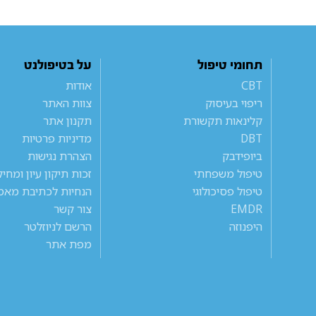
תחומי טיפול
על בטיפולנט
CBT
אודות
ריפוי בעיסוק
צוות האתר
קלינאות תקשורת
תקנון אתר
DBT
מדיניות פרטיות
ביופידבק
הצהרת נגישות
טיפול משפחתי
זכות תיקון עיון ומחי
טיפול פסיכולוגי
הנחיות לכתיבת מאמ
EMDR
צור קשר
היפנוזה
הרשם לניוזלטר
מפת אתר