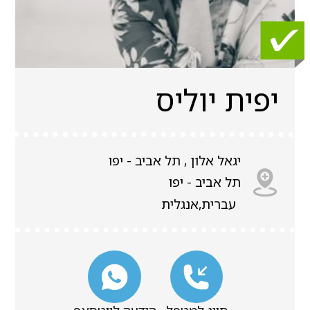
יפית יוליס
יגאל אלון , תל אביב - יפו
תל אביב - יפו
עברית,אנגלית