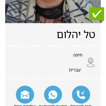
טל יהלום
חיפה
עברית