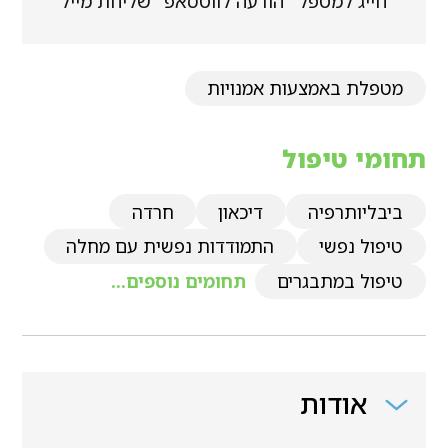
חייג למטפל
הודעה לווטסאפ
שליחת מייל
מטפלת באמצעות אמנויות
תחומי טיפול
ביבליותרפיה
דיכאון
חרדה
טיפול נפשי
התמודדות נפשית עם מחלה
טיפול במתבגרים
תחומים נוספים...
אודות