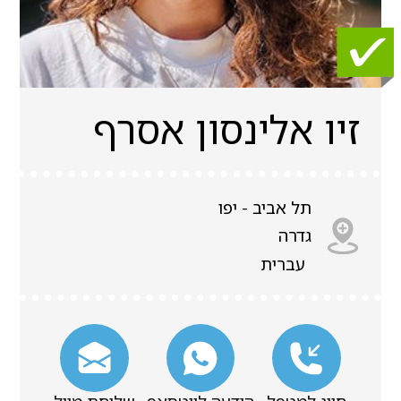
זיו אלינסון אסרף
תל אביב - יפו
גדרה
עברית