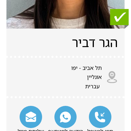
הגר דביר
תל אביב - יפו
אונליין
עברית