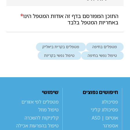
התוכן המפורסם בדף זה אודות המטפל הינו
*
באחריות המטפל בלבד
מטפלים בחיפה
מטפלים בקרית ביאליק
טיפול נפשי בחיפה
טיפול נפשי בקריות
חיפושים נפוצים
שימושי
פסיכולוג
מטפלים לפי אזורים
פסיכולוג קליני
טיפול מוזל
אוטיזם | ASD
קליניקות להשכרה
אספרגר
טיפול בהפרעות אכילה