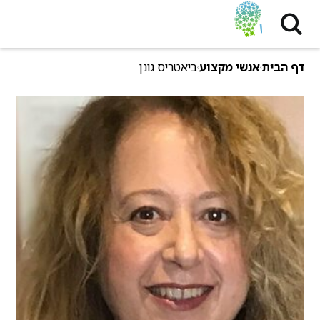
דף הבית
אנשי מקצוע
ביאטריס גונן