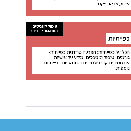
אירוע או אובייקט
טיפול קוגניטיבי
התנהגותי - CBT
כפייתיות
הכל על כפייתיות: הפרעה טורדנית כפייתית-
גורמים, טיפול ומטפלים, מידע על אישיות
אובססיבית קומפולסיבית והתנהגויות כפייתיות
נוספות.