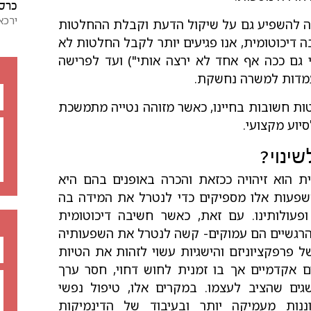
כרסט
ירכא
טה להשפיע גם על שיקול הדעת וקבלת ההחלטות
 דיכוטומית, אנו פגיעים יותר לקבל החלטות לא
כי גם ככה אף אחד לא ירצה אותי") ועד לפרישה
ועמדות למשרה נחשקת.
ות חשובות בחיינו, כאשר מזוהה נטייה מתמשכת
יוע מקצועי.
שינוי?
 הוא זיהויה ככזאת והכרה באופנים בהם היא
השפעות אלו מספיקים כדי לנטרל את המידה בה
פעולותינו. עם זאת, כאשר חשיבה דיכוטומית
 הרגשיים הם עמוקים- קשה לנטרל את השפעותיה
ל פרפקציוניזם והישגיות עשוי לזהות את הטיות
ם אקדמיים אך בו זמנית לחוש דחוי, חסר ערך
ים שהציב לעצמו. במקרים אלו, טיפול נפשי
וננות מעמיקה יותר ובעיבוד של הדינמיקות