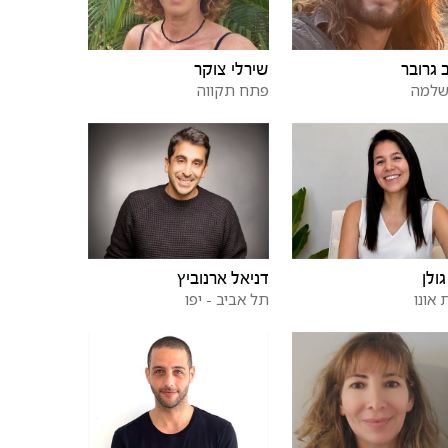
שירלי צוקר
 גרובר
פתח תקווה
שלמה
גולן
דניאל ארנוביץ
 אונו
תל אביב - יפו