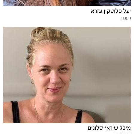
יעל פלוטקין עזרא
רעננה
מיכל שיראי-סלונים