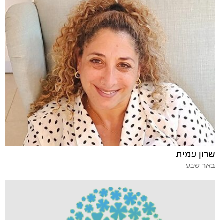
שרון עמית
באר שבע