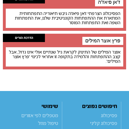
ז'אן פיאז'ה
הפסיכולוג הצרפתי ז'אן פיאז'ה גיבש תיאוריה התפתחותית
המתארת את ההתפתחות הקוגניטיבית שלנו, את התפתחות
השפה ואת התפתחות המוסר
הדרכת הורים
פרץ אוצר המילים
אוצר המילים של התינוק לקראת גיל שנתיים אולי אינו גדול, אבל
קצב ההתפתחות והלמידה בתקופה זו אחראי לכינוי 'פרץ אוצר
המילים'.
חיפושים נפוצים
שימושי
פסיכולוג
מטפלים לפי אזורים
פסיכולוג קליני
טיפול מוזל