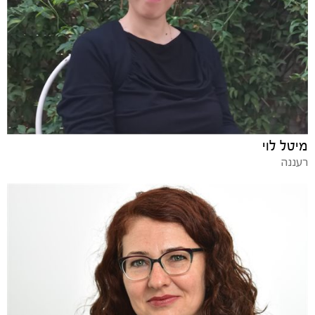
מיטל לוי
רעננה