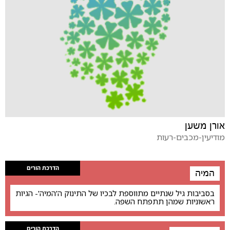
אורן משען
מודיעין-מכבים-רעות
הדרכת הורים
המיה
בסביבות גיל שנתיים מתווספת לבכיו של התינוק ה'המיה'- הגיות
ראשוניות שמהן תתפתח השפה.
הדרכת הורים