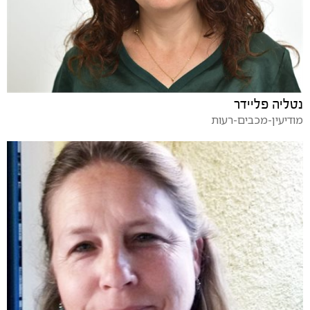
נטליה פליידר
מודיעין-מכבים-רעות