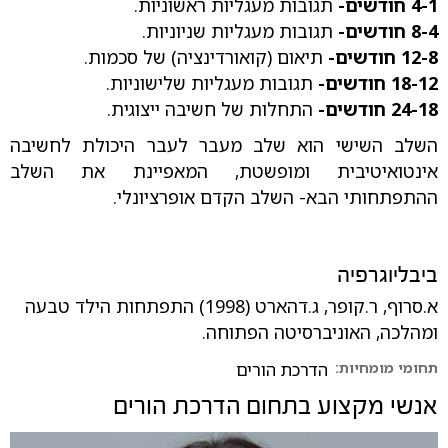
4-1 חודשים-
תגובות מעגליות ראשוניות.
8-4 חודשים-
תגובות מעגליות שניוניות.
12-8 חודשים-
תיאום (קואורדינציה) של סכמות.
18-12 חודשים-
תגובות מעגליות שלישוניות.
24-18 חודשים-
התחלות של חשיבה ייצוגית.
השלב השישי הוא שלב מעבר לעבר היכולת לחשיבה
אינטואיטיבית ומופשטת, המאפיינת את השלב
ההתפתחותי הבא- השלב הקדם אופרציונלי.
ביבליוגרפיה
א.סרוף, ר.קופר, ג.דהארט (1998) התפתחות הילד טבעה
ומהלכה, האוניברסיטה הפתוחה.
תחומי מומחיות:
הדרכת הורים
אנשי מקצוע בתחום
הדרכת הורים