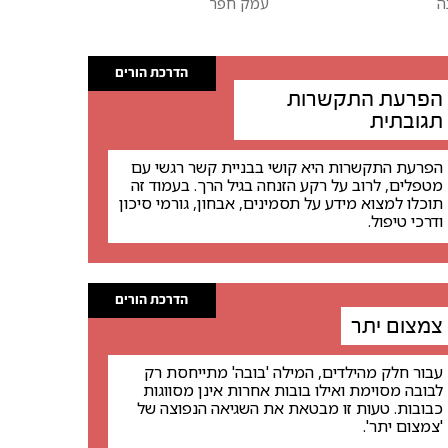
ה
עמק חפר
הדרכת הורים
הפרעת התקשרות
תגובתית
הפרעת התקשרות היא קושי בבניית קשר רגשי עם
מטפלים, לרוב על רקע הזנחה בגיל הרך. בעמוד זה
תוכלו למצוא מידע על תסמינים, אבחון, גורמי סיכון
ודרכי טיפול.
הדרכת הורים
צמצום יתר
עבור חלק מהילדים, המילה 'בובה' מתייחסת רק
לבובה מסוימת ואילו בובות אחרות אינן מסווגות
כבובות. טעות זו מבטאת את השגיאה הנפוצה של
'צמצום יתר'.