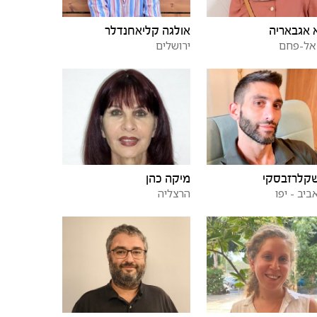
אולגה קליאחנדלר
אגבאריה
ירושלים
אל-פחם
שקלרזבסקי
מיקה כהן
ביב - יפו
הרצליה