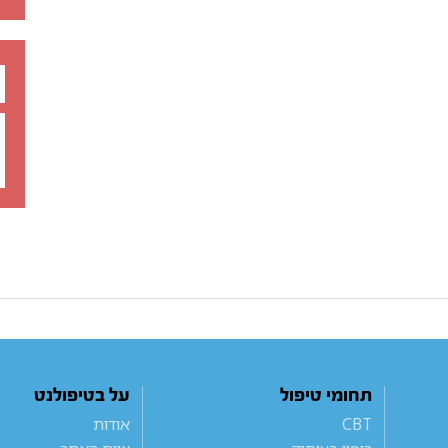
תחומי טיפול
על בטיפולנט
CBT
אודות