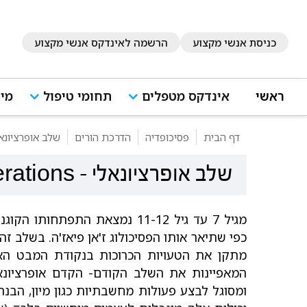
כניסת אנשי מקצוע
הרשמה לאינדקס אנשי מקצוע
ראשי
אינדקס מטפלים
תחומי טיפול
מיד
דף הבית
פסיכופדיה
הדרכת הורים
שלב אופרציונא
שלב אופרציונאלי
-
rations
מגיל 7 עד גיל 11-12 נמצאת התפת
כפי שתיאר אותו הפסיכולוג ז'אן פיאז'ה. בשלב ז
מתקן את הטעויות הכרוכות בנקודת המבט האג
המאפיינות את השלב הקודם- הקדם אופרציונא
ומסוגל לבצע פעולות מחשבתיות כגון מיון, הבנ