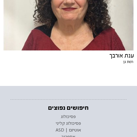
ענת אורבך
רמת גן
חיפושים נפוצים
פסיכולוג
פסיכולוג קליני
אוטיזם | ASD
אספרגר