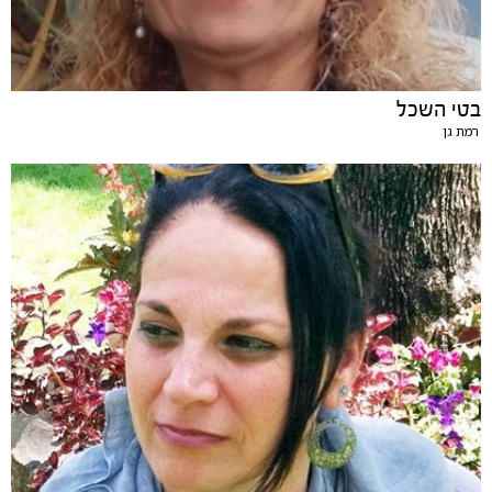
בטי השכל
רמת גן