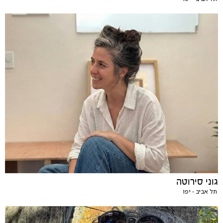
גוני סירוטה
תל אביב - יפו