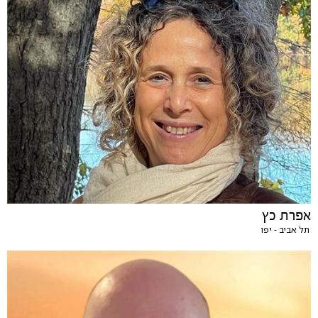
אפרת כץ
תל אביב - יפו