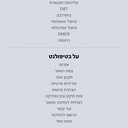
קלינאות תקשורת
DBT
ביופידבק
טיפול משפחתי
טיפול פסיכולוגי
EMDR
היפנוזה
על בטיפולנט
אודות
צוות האתר
תקנון אתר
מדיניות פרטיות
הצהרת נגישות
זכות תיקון עיון ומחיקה
הנחיות לכתיבת מאמר
צור קשר
הרשם לניוזלטר
מפת אתר