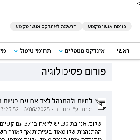
<
כניסת אנשי מקצוע
הרשמה לאינדקס אנשי מקצוע
ראשי
אינדקס מטפלים
תחומי טיפול
מיד
פורום פסיכולוגיה
לחיות ולהתנהל לצד אח עם בעיות 
נכתב ע"י מורן ב - 16/06/2025 23:25:52
שלום, אני בת 30, יש לי אח בן 37 עם קשיים רבים ומעולם לא התעניין בטיפול.
ההתנהגות שלו מאוד בעייתית אך לאורך השנ
מתנהלת איתו בצורה מאוד עדינה ומתחשבת