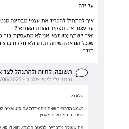
על ידה.
איך להתחיל להפריד את עצמי מבחינה מנט
על עצמי את תפקיד ההורה האחראי?
ואיך לשתף (כשיוצא, אני לא מתעסקת בזה כל
שככל הנראה השיחה תגדע ולא תלקח ברצינו
תודה..
תשובה: לחיות ולהתנהל לצד א
נכתב ע"י ליטל פלג ב - 19/06/2025 09:03:31
שלום לך.
נשמע מדברייך שאת מתמודדת עם סיטואציה לא 
הפרידה המנטלית מאחיך.
מה שעולה מדברייך, למיטב הבנתי, הוא דווקא ק