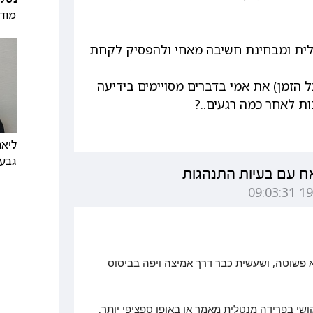
מודי
לית ומבחינת חשיבה מאחי ולהפסיק לקחת
 הזמן) את אמי בדברים מסויימים בידיעה
ת לאחר כמה רגעים..?
ליאת
גבעת
ח עם בעיות התנהגות
פשוטה, ושעשית כבר דרך אמיצה ויפה בביסוס
ושי בפרידה מנטלית מאמך או באופן ספציפי יותר,