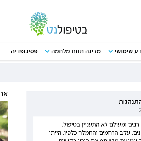
ע שימושי
מדינה תחת מלחמה
פסיכופדיה
אנש
התנהגות
ים, עקב הרחמים והחמלה כלפיו, הייתי
 ונמנעת מלשתף את הוריי בקשיים