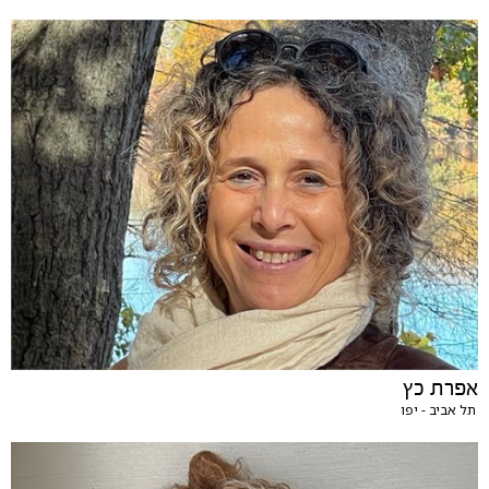
אפרת כץ
תל אביב - יפו