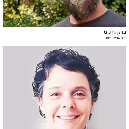
ברק גרניט
תל אביב - יפו