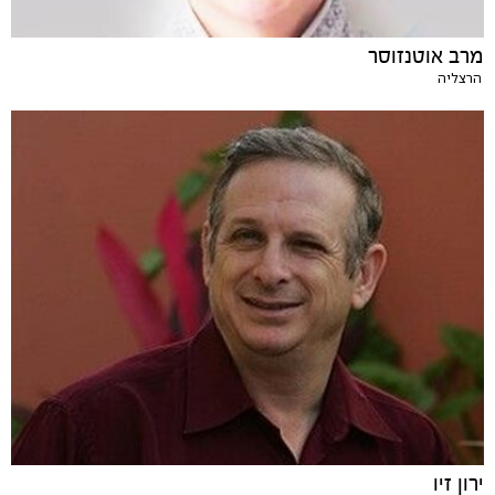
מרב אוטנזוסר
הרצליה
ירון זיו