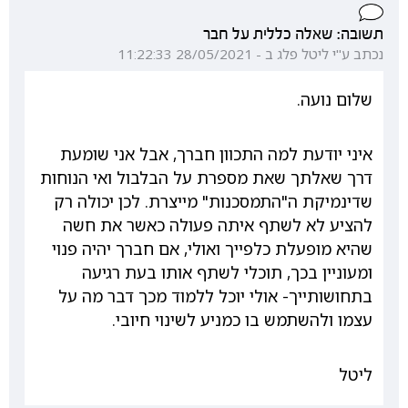
תשובה: שאלה כללית על חבר
נכתב ע"י ליטל פלג ב - 28/05/2021 11:22:33
שלום נועה.
איני יודעת למה התכוון חברך, אבל אני שומעת
דרך שאלתך שאת מספרת על הבלבול ואי הנוחות
שדינמיקת ה"התמסכנות" מייצרת. לכן יכולה רק
להציע לא לשתף איתה פעולה כאשר את חשה
שהיא מופעלת כלפייך ואולי, אם חברך יהיה פנוי
ומעוניין בכך, תוכלי לשתף אותו בעת רגיעה
בתחושותייך- אולי יוכל ללמוד מכך דבר מה על
עצמו ולהשתמש בו כמניע לשינוי חיובי.
ליטל