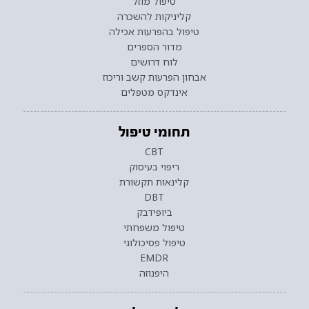
טיפול מוזל
קליניקות להשכרה
טיפול בהפרעות אכילה
מדור הספרים
לוח דרושים
אבחון הפרעות קשב וריכוז
אינדקס מטפלים
תחומי טיפול
CBT
ריפוי בעיסוק
קלינאות תקשורת
DBT
ביופידבק
טיפול משפחתי
טיפול פסיכולוגי
EMDR
היפנוזה