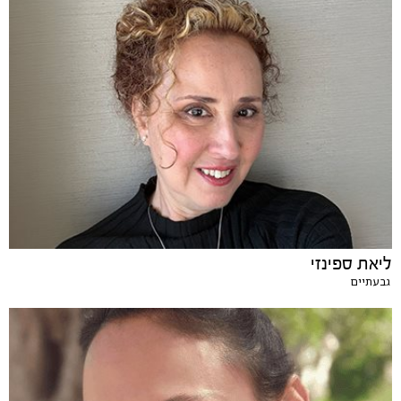
ליאת ספינזי
גבעתיים