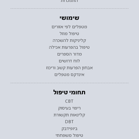
התמכרות
שימושי
מטפלים לפי אזורים
טיפול מוזל
קליניקות להשכרה
טיפול בהפרעות אכילה
מדור הספרים
לוח דרושים
אבחון הפרעות קשב וריכוז
אינדקס מטפלים
תחומי טיפול
CBT
ריפוי בעיסוק
קלינאות תקשורת
DBT
ביופידבק
טיפול משפחתי