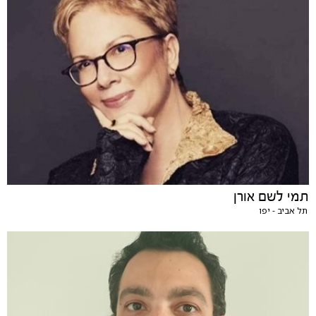
תמי לשם אורן
תל אביב - יפו