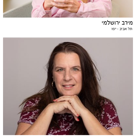
מירב ירושלמי
תל אביב - יפו