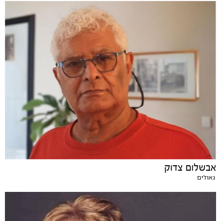
אבשלום צדוק
גאולים