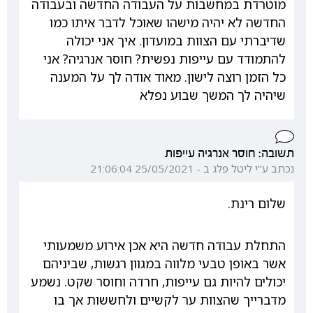
מוטרדת במחשבות על העבודה החדשה ובעבודה
החדשה לא יהיה מישהו שאוכל לדבר איתו כמו
שדיברתי עם הצוות במועדון. איך אני יכולה
להתמודד עם עייפות נפשית? חוסר אנרגיה? אני
כל הזמן רוצה לישון. מאוד אודה לך על המענה
שיהיה לך המשך שבוע נפלא
תשובה: חוסר אנרגיה עייפות
נכתב ע"י ליטל פלג ב - 25/05/2021 21:06:04
שלום רינת.
התחלת עבודה חדשה היא אכן אירוע משמעותי
אשר באופן טבעי מלווה במגוון רגשות, שביניהם
יכולים להיות גם עייפות, חרדה וחוסר שקט. נשמע
מדברייך שהצוות ער לקשיים ולחששות אך בו