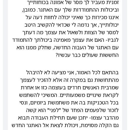
זמנית מעביר לך מסר של אמונה בכוחותייך
וביכולות ההתמודדות שלך עם האתגר. כמובן,
איננו מכירות כך שאיני יכולה לחוות דעה על
יכולותייך, אך נדמה לי שכדאי להקשיב היטב
למסר של הצוות ולשאול את עצמך מה דעתך
לגביו- האם את עצמך מאמינה ביכולתך להתמודד
עם האתגר של העבוה החדשה, שחלק ממנו הוא
החששות שעולים כבר עכשיו?
בהתאם לכל האמור, אני מציעה לא להיבהל
מהתחושות גם במקרה זה אלא להזכיר לעצמך
שמרבית האנשים חרדים בעוצמה כזו או אחרת
לקראת שינויים משמעותיים. המשיכי להשתמש
בכל הטכניקות בה את משתמשת ביומיום, ונסי
לזכור שלפעמים הפחד של "לפני" הוא קשה
מהדבר עצמו- יתכן שעם תחילת העבודה תבוא
גם הקלה מסוימת, ויכולת לצאת אל האתגר החדש