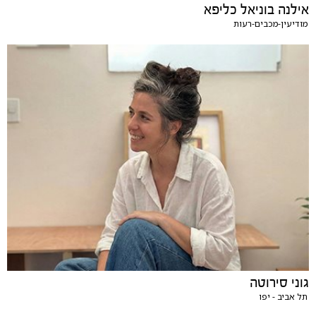
אילנה בוניאל כליפא
מודיעין-מכבים-רעות
גוני סירוטה
תל אביב - יפו