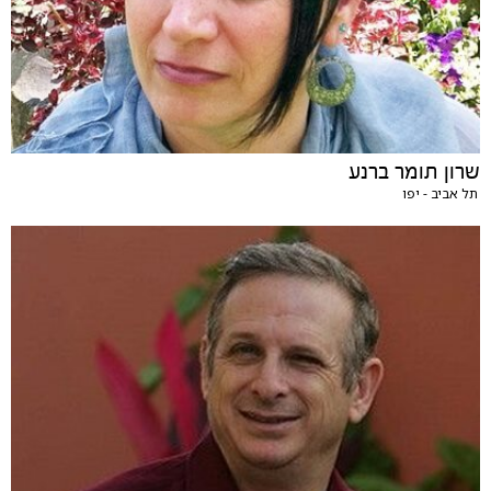
שרון תומר ברנע
תל אביב - יפו