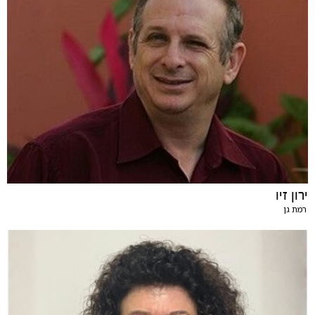
ירון זיו
רמת גן