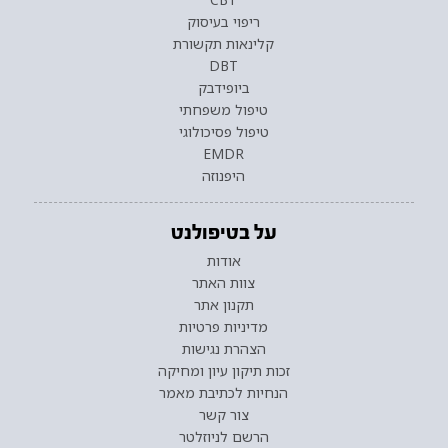
ריפוי בעיסוק
קלינאות תקשורת
DBT
ביופידבק
טיפול משפחתי
טיפול פסיכולוגי
EMDR
היפנוזה
על בטיפולנט
אודות
צוות האתר
תקנון אתר
מדיניות פרטיות
הצהרת נגישות
זכות תיקון עיון ומחיקה
הנחיות לכתיבת מאמר
צור קשר
הרשם לניוזלטר