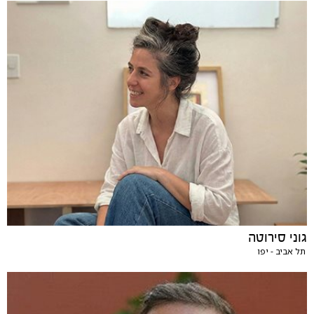
גוני סירוטה
תל אביב - יפו