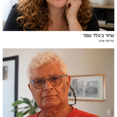
שחר ביגלר שפר
קדימה-צורן