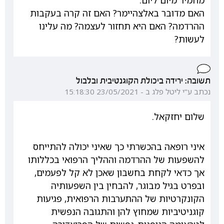
מחמיר מיום ליום.
האם מדובר באלצהיימר? האם זה קרה בעקבות
ההרדמה? האם היא תחזור לעצמה? מה עלינו
לעשות?
תשובה: ירידה ביכולת הקוגנטיבית ובלבול
נכתב ע"י ליטל פלג ב - 23/05/2021 15:18:30
שלום יחזקאל.
איני רופאה בהכשרתי כך שאיני יכולה להתייחס
להשפעות של ההרדמה וההליך הרפואי בכללותו
אך כדאי לקחת בחשבון שאכן לא קל לפעמים,
ובפרט בגיל מבוגר, להבחין בין השפעותיה
הקונקרטיות של ההתערבות הרפואית, פגיעות
קוגניטיביות שמחוץ להן והתגובה הנפשית