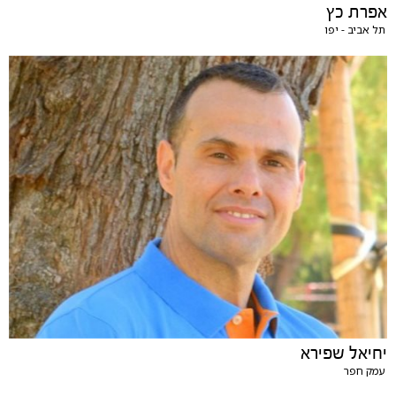
אפרת כץ
תל אביב - יפו
יחיאל שפירא
עמק חפר