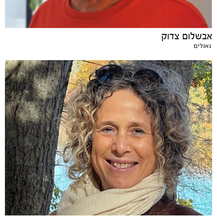
אבשלום צדוק
גאולים