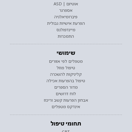
אוטיזם | ASD
אספרגר
פיברומיאלגיה
הפרעת אישיות גבולית
מיינדפולנס
התמכרות
שימושי
מטפלים לפי אזורים
טיפול מוזל
קליניקות להשכרה
טיפול בהפרעות אכילה
מדור הספרים
לוח דרושים
אבחון הפרעות קשב וריכוז
אינדקס מטפלים
תחומי טיפול
CBT