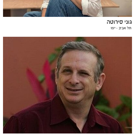
גוני סירוטה
תל אביב - יפו