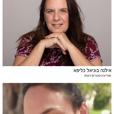
אילנה בוניאל כליפא
מודיעין-מכבים-רעות