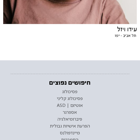
עידו ויזל
תל אביב - יפו
חיפושים נפוצים
פסיכולוג
פסיכולוג קליני
אוטיזם | ASD
אספרגר
פיברומיאלגיה
הפרעת אישיות גבולית
מיינדפולנס
התמכרות