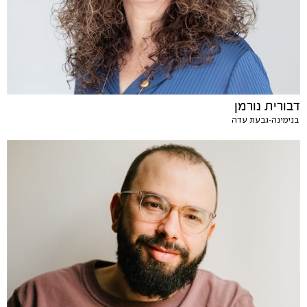
דבורית נורמן
בנימינה-גבעת עדה