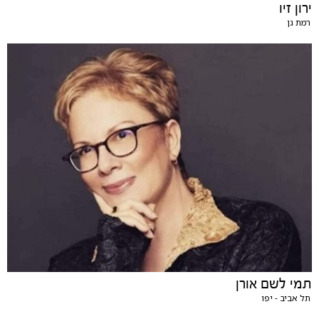
ירון זיו
רמת גן
תמי לשם אורן
תל אביב - יפו