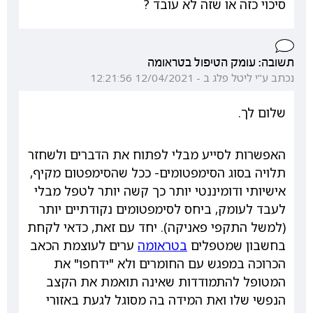
סיכוי כזה או שזה לא עובד ?
תשובה: עומק הטיפול בטראומה
נכתב ע"י ליטל פלג ב - 12/04/2021 12:21:56
שלום לך.
האפשרות לסייע מבלי לפתוח את הדברים ולשחזר
תלויה בסוג הסימפטומים- ככל שהסימפטום מקיף,
אישיותי ודומיננטי יותר כך קשה יותר לטפל מבלי
לעבד לעומק, ביחס לסימפטומים נקודתיים יותר
(למשל התקפי פאניקה). יחד עם זאת, כדאי לקחת
בחשבון שמטפלים
בטראומה
ערים לעוצמת הכאב
הכרוכה במפגש עם החומרים ולא "ידחפו" את
המטופל להתמודדות שאינה תואמת את הקצב
הנפשי שלו ואת המידה בה מסוגל לגעת באזורי