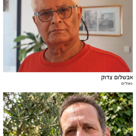
אבשלום צדוק
גאולים