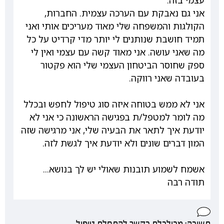
עצמי בזה.
אני גם נאבקת עם הערכה עצמית. החברות,
הקולגות והמשפחה שלי מאוד מעריכים אותי ואני
תמיד חושבת שנותנים לי יותר מדי קרדיט על כל
מה שאני עושה. אני מאוד קשה עם עצמי ואין לי
ספק שחוסר הביטחון העצמי שלי הוא פקטור
בעובדה שאני רווקה.
אני לא ממש בטוחה איזה סוג טיפול לחפש ובכלל
מה לומר למטפל/ת בפגישה הראשונה כי אני לא
יודעת איך לתאר את הבעיה שלי, אני מרגישה שזה
המון דברים שונים ולא יודעת איך לגשת לזה.
אשמח לשמוע תובנות שאולי יש לך בנושא...
תודה רבה
תשובה: מבולבלת בקשר להתחלת טיפול