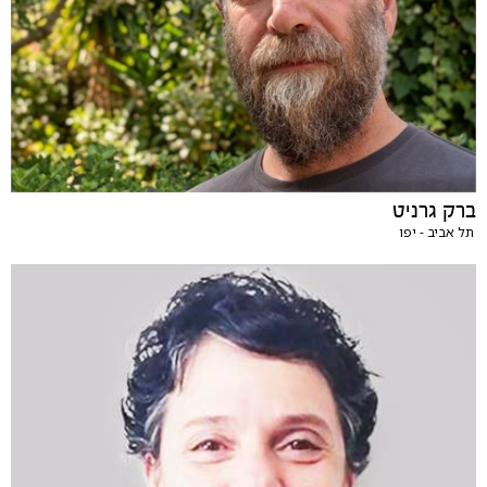
ברק גרניט
תל אביב - יפו