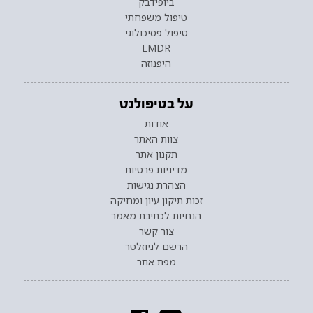
ביופידבק
טיפול משפחתי
טיפול פסיכולוגי
EMDR
היפנוזה
על בטיפולנט
אודות
צוות האתר
תקנון אתר
מדיניות פרטיות
הצהרת נגישות
זכות תיקון עיון ומחיקה
הנחיות לכתיבת מאמר
צור קשר
הרשם לניוזלטר
מפת אתר