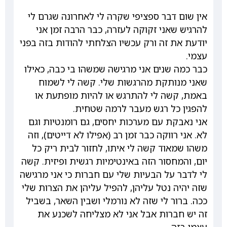
אין שום דבר ספציפי שקרה לי לאחרונה שגרם לי
להרגיש שאני זקוקה לעזרה, כבר הרבה זמן אני
יודעת את זה ורק עכשיו הצלחתי להודות בזה בפני
עצמי.
כבר כמה שנים אני מרגישה שמשהו בי כבה, כאילו
שאני מנותקת מהרגשות שלי. קשה לי לשמוח
באמת, קשה לי להתרגש או להיות מופתעת או
להפגין כל רגש מעבר לרמה שטחית.
אני נאבקת עם מערכות יחסים, גם רומנטיות וגם
לא. אני רווקה כבר זמן רב (אפילו לא דייטים), וזה
משהו שמאוד קשה לי איתו, לחזור לבית ריק כל
יום, והמחסור הזה באינטימיות רגשית ופיזית. קשה
לי לדבר על הבעיות שלי עם חברות כי אני מרגישה
שזה יהיה נטל עליהן, להפיל עליהן את הצרות שלי
ככה. ברור לי שזה לא נורמלי ושבין השאר, בשביל
זה יש חברות אבל אני לא מצליחה לשכנע את