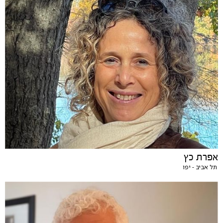
אפרת כץ
תל אביב - יפו