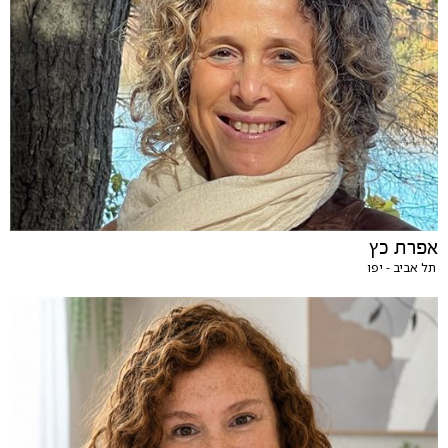
אפרת כץ
תל אביב - יפו