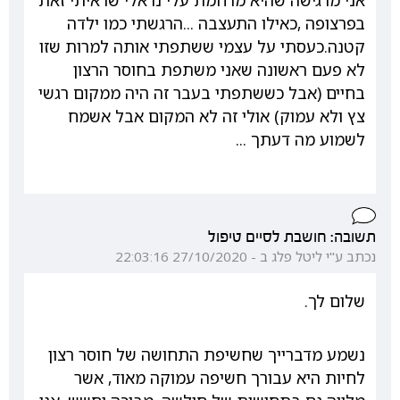
אני מרגישה שהיא מרחמת עלי נראלי שראיתי זאת
בפרצופה ,כאילו התעצבה ...הרגשתי כמו ילדה
קטנה.כעסתי על עצמי ששתפתי אותה למרות שזו
לא פעם ראשונה שאני משתפת בחוסר הרצון
בחיים (אבל כששתפתי בעבר זה היה ממקום רגשי
צץ ולא עמוק) אולי זה לא המקום אבל אשמח
לשמוע מה דעתך ...
תשובה: חושבת לסיים טיפול
נכתב ע"י ליטל פלג ב - 27/10/2020 22:03:16
שלום לך.
נשמע מדברייך שחשיפת התחושה של חוסר רצון
לחיות היא עבורך חשיפה עמוקה מאוד, אשר