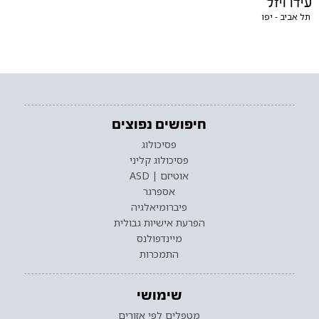
עידו ויזל
תל אביב - יפו
חיפושים נפוצים
פסיכולוג
פסיכולוג קליני
אוטיזם | ASD
אספרגר
פיברומיאלגיה
הפרעת אישיות גבולית
מיינדפולנס
התמכרות
שימושי
מטפלים לפי אזורים