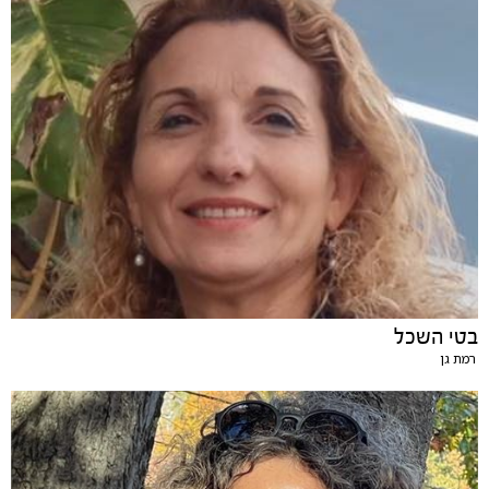
בטי השכל
רמת גן