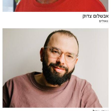
אבשלום צדוק
גאולים