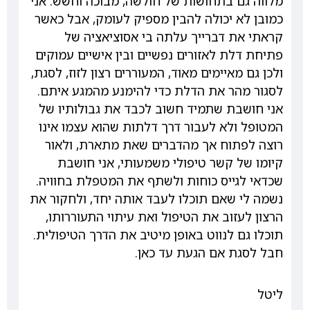
מלווה גם בתחושות של חולשה, מבוכה וחשש. אני
כמובן לא יכולה להבין מספיק לעומק, אבל כאשר
קראתי את דברייך עלתה בי אסוציאציה של
פתיחת דלת לאזורים נפשיים ובין אישיים עמוקים
ולכן גם מאיימים מאוד, המעוררים רצון לזוז, לסגת,
לסגור מהר את הדלת כדי להימנע מהמגע איתם.
אני חושבת שתמיד חשוב לכבד את גבולותיו של
המטופל ולא לעבור דרך דלתות שהוא עצמו אינו
רוצה לפתוח אך מהדברים שאת מתארת, ולאור
קיומו של קשר טיפולי משמעותי, אני חושבת
שכדאי לגייס כוחות ולשתף את המטפלת בחוויה.
נשמה לי שאם תוכלו לעבד אותה יחד, ולחקור את
הרצון לעזוב את הטיפול ואת עיתוי התעוררותו,
תוכלו גם לנווט באופן מיטיב את הדרך הטיפולית.
חבל לסגת אם הגעת עד כאן.
ליטל