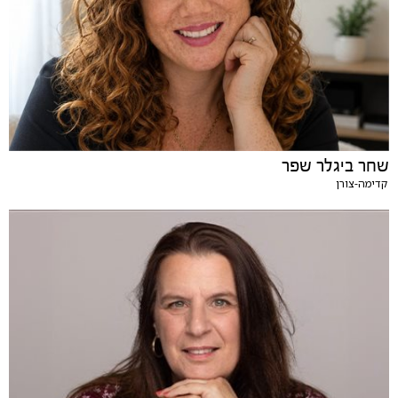
שחר ביגלר שפר
קדימה-צורן