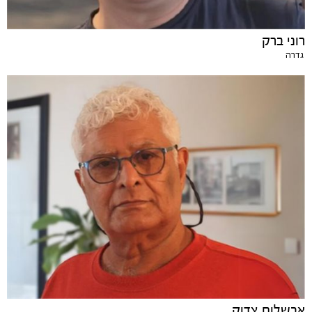
רוני ברק
גדרה
אבשלום צדוק