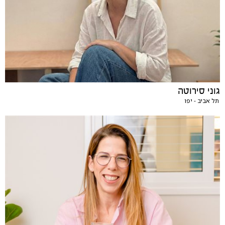
גוני סירוטה
תל אביב - יפו