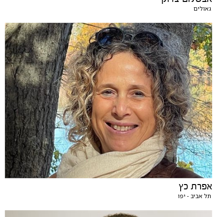
גאולים
אפרת כץ
תל אביב - יפו