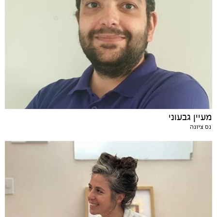
מעיין גבעוני
נס ציונה