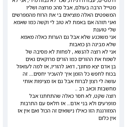
דרמטיים, עבודה רגילה, שכר לא גבוה מידי, אני לא
מטייל הרבה בעולם, אבל סהכ מרוצה ושליו
המשפטים האלה מוציאים בי את הרוח מהמפרשים
ואני תוהה אם באמת לא טוב לי וקשה כמו שאמא
שלי טוענת
אני משוכנע שלא אבל גם הערות כאלה מאמא
שלא מבינה הן כואבות
אני לא רוצה להנשא , לפחות לא מסיבה של
לשמח את ההורים כמו הורים מרוקאים גאים
בן אדם יצא מחונך, דואג להוריו, אז למה לעזאזל
בכוח לחפש כל הזמן איך להעכיר יחסים.... זה
עושה לי רצון לברוח אבל גם אז מציפות אותי
מחשבות וכאב רב ..
רוצה שקט, לא חסר כאלה שהתחתנו אבל
מופרעים ולא בני אדם... אז חלאס עם התרבות
המזורגגת הזו כאילו נישואים זה הכול ואם אין אז
אין כלום