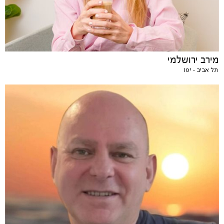
מירב ירושלמי
תל אביב - יפו