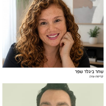
שחר ביגלר שפר
קדימה-צורן