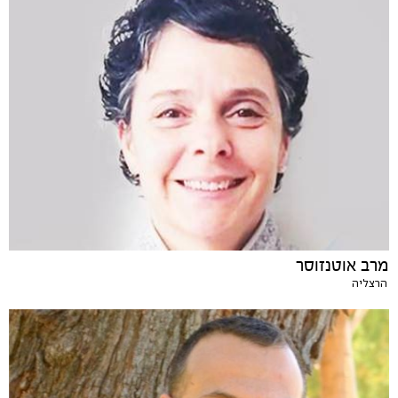
מרב אוטנזוסר
הרצליה