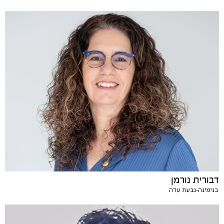
דבורית נורמן
בנימינה-גבעת עדה