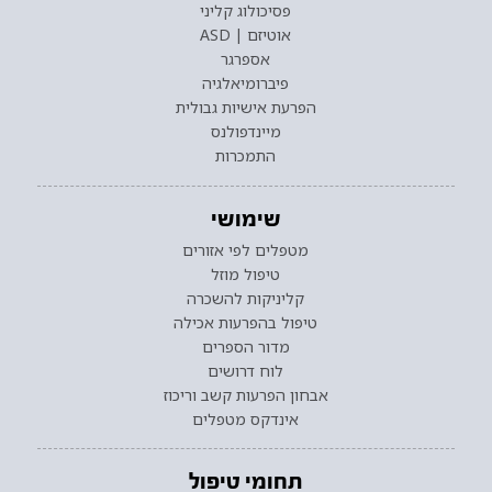
פסיכולוג קליני
אוטיזם | ASD
אספרגר
פיברומיאלגיה
הפרעת אישיות גבולית
מיינדפולנס
התמכרות
שימושי
מטפלים לפי אזורים
טיפול מוזל
קליניקות להשכרה
טיפול בהפרעות אכילה
מדור הספרים
לוח דרושים
אבחון הפרעות קשב וריכוז
אינדקס מטפלים
תחומי טיפול