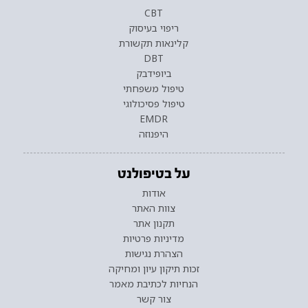
CBT
ריפוי בעיסוק
קלינאות תקשורת
DBT
ביופידבק
טיפול משפחתי
טיפול פסיכולוגי
EMDR
היפנוזה
על בטיפולנט
אודות
צוות האתר
תקנון אתר
מדיניות פרטיות
הצהרת נגישות
זכות תיקון עיון ומחיקה
הנחיות לכתיבת מאמר
צור קשר