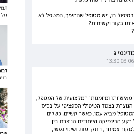
תמי 
תל א
בטיפול בו, ויש מטופל שההיפך, המטפל לא
יתו בקור וקשיחות?
?
ינמי 3
דבור
בנימ
מאישיותו ומיומנותו המקצועית של המטפל,
הנוצרת בצמד הטיפולי הספציפי על בסיס
מטופל מביא עמו. כאשר קשיים, כשלים
רקע הדינמיקה הייחודית הנוצרת בין
מקור צמיחה, התקדמות ושינוי נפשי,
שרון