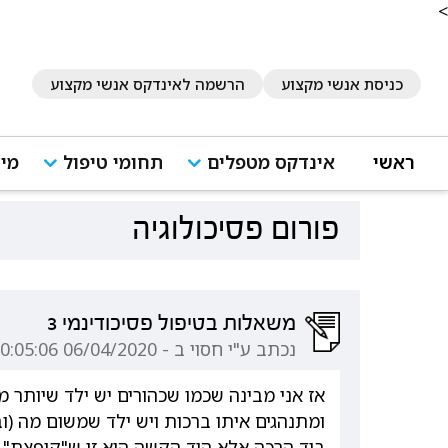
<
כניסת אנשי מקצוע
הרשמה לאינדקס אנשי מקצוע
ראשי
אינדקס מטפלים
תחומי טיפול
מיד
פורום פסיכולוגיה
משאלות בטיפול פסיכודינמי 3
נכתב ע"י חסוי ב - 06/04/2020 10:05:06
אז אני מבינה שכמו שכהורים יש ילד שיותר מ
ומתנהגים איתו ברכות ויש ילד שמשום מה (ו
ביד הרכה אלא היד הקשה היא זו ש"קופצת" 