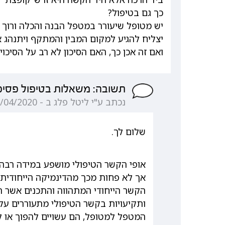
כך גם בטיפול?
יש מטופל שיעורר במטפל הבנה והכלה ורוך 
יצליח להגיע למקום המבין והמתקף ויתנהג א
ואם זה אכן כך, האם הסיכון לא רב על הסיכוי
תשובה: משאלות בטיפול פסיכוד
נכתב ע"י ליטל פלג ב - 06/04/2020 13:30:03
שלום לך.
אופי הקשר הטיפולי מושפע במידה רבה 
אך לא פחות מכך מהדינמיקה הייחודית 
הקשר הייחודי המתהווה והתכנים אשר ה
ותקיעויות בקשר הטיפולי מתעוררים על 
המטפל למטופל, הם עשויים להפוך או ל