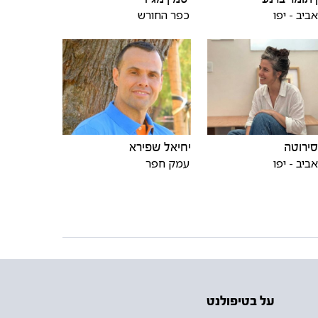
ביב - יפו
כפר החורש
יחיאל שפירא
 סירוטה
עמק חפר
ביב - יפו
על בטיפולנט