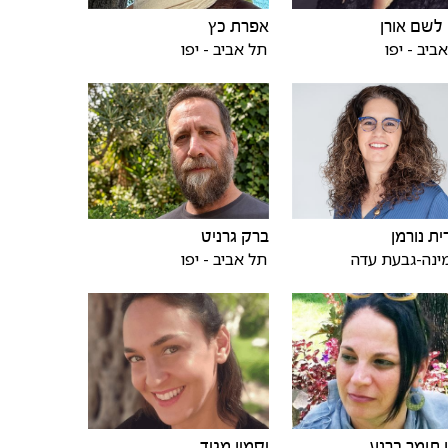
לשם אורן
אפרת כץ
ביב - יפו
תל אביב - יפו
ית נורמן
ברק גרניט
ינה-גבעת עדה
תל אביב - יפו
 תומר ברנע
יסמין מגיד