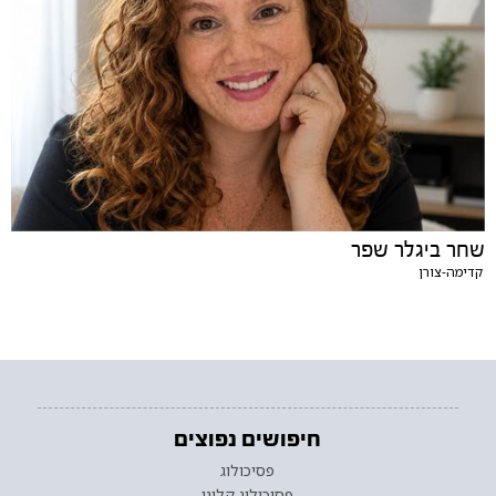
שחר ביגלר שפר
קדימה-צורן
חיפושים נפוצים
פסיכולוג
פסיכולוג קליני