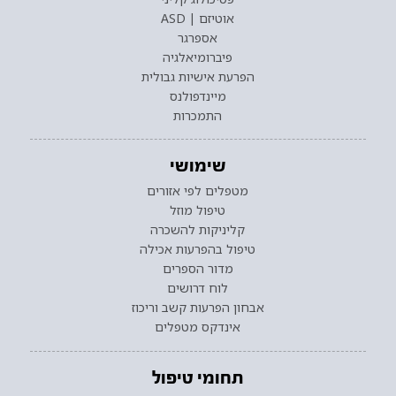
אוטיזם | ASD
אספרגר
פיברומיאלגיה
הפרעת אישיות גבולית
מיינדפולנס
התמכרות
שימושי
מטפלים לפי אזורים
טיפול מוזל
קליניקות להשכרה
טיפול בהפרעות אכילה
מדור הספרים
לוח דרושים
אבחון הפרעות קשב וריכוז
אינדקס מטפלים
תחומי טיפול