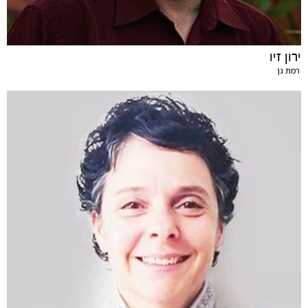
ירון זיו
רמת גן