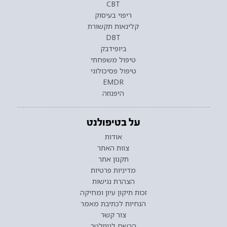
CBT
ריפוי בעיסוק
קלינאות תקשורת
DBT
ביופידבק
טיפול משפחתי
טיפול פסיכולוגי
EMDR
היפנוזה
על בטיפולנט
אודות
צוות האתר
תקנון אתר
מדיניות פרטיות
הצהרת נגישות
זכות תיקון עיון ומחיקה
הנחיות לכתיבת מאמר
צור קשר
הרשם לניוזלטר