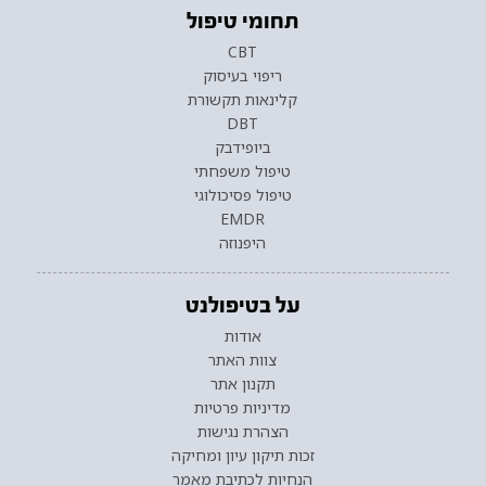
תחומי טיפול
CBT
ריפוי בעיסוק
קלינאות תקשורת
DBT
ביופידבק
טיפול משפחתי
טיפול פסיכולוגי
EMDR
היפנוזה
על בטיפולנט
אודות
צוות האתר
תקנון אתר
מדיניות פרטיות
הצהרת נגישות
זכות תיקון עיון ומחיקה
הנחיות לכתיבת מאמר