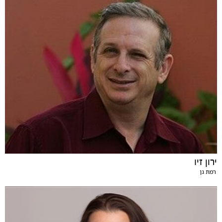
ירון זיו
רמת גן