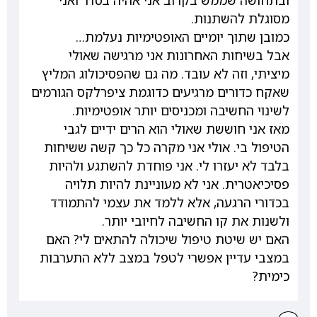
ובתחושה שממש בקרוב אני אהיה בסדר ואני
מסוגלת להשתנות.
כמובן שתוך יומיים האופטימיות נעלמת…
אבל בשיחות האחרונות אני מרגישה שאולי
מיציתי, וזה לא עובד. מה גם שהפסיכולוג המליץ
שאקח כדורים מרגיעים כדוגמת ציפרלקס הגורמים
לשינוי החשיבה ומכניסים יותר אופטימיות.
מאז אני חוששת שאולי הוא הרים ידיים לגבי
הטיפול בי. אולי אני מקרה כל כך קשה ששיחות
בלבד לא יעזרו לי. אני פוחדת להשתגע ולהיות
פסיכיאטרית. אני לא מעוניינת להיות תלויה
בכדורי הרגעה, אלא ללמד את עצמי להתמודד
ולשנות את קו החשיבה לחיובי יותר.
האם יש שיטת טיפול שיכולה להתאים לי? האם
במצבי עדיין אפשרי לטפל במצב ללא התערבות
כימית?