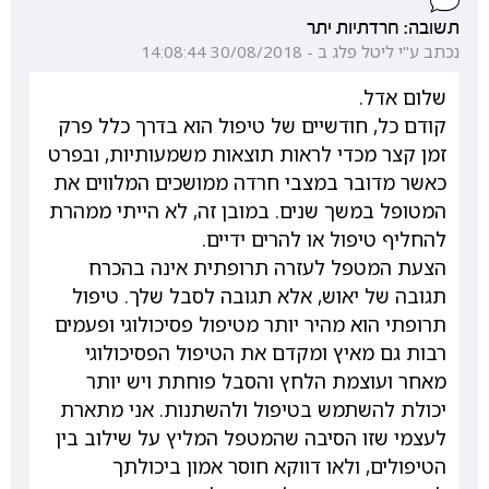
תשובה: חרדתיות יתר
נכתב ע"י ליטל פלג ב - 30/08/2018 14:08:44
שלום אדל.
קודם כל, חודשיים של טיפול הוא בדרך כלל פרק
זמן קצר מכדי לראות תוצאות משמעותיות, ובפרט
כאשר מדובר במצבי חרדה ממושכים המלווים את
המטופל במשך שנים. במובן זה, לא הייתי ממהרת
להחליף טיפול או להרים ידיים.
הצעת המטפל לעזרה תרופתית אינה בהכרח
תגובה של יאוש, אלא תגובה לסבל שלך. טיפול
תרופתי הוא מהיר יותר מטיפול פסיכולוגי ופעמים
רבות גם מאיץ ומקדם את הטיפול הפסיכולוגי
מאחר ועוצמת הלחץ והסבל פוחתת ויש יותר
יכולת להשתמש בטיפול ולהשתנות. אני מתארת
לעצמי שזו הסיבה שהמטפל המליץ על שילוב בין
הטיפולים, ולאו דווקא חוסר אמון ביכולתך