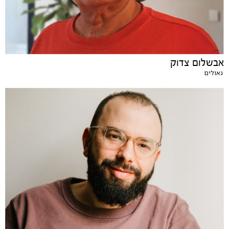
אבשלום צדוק
גאולים