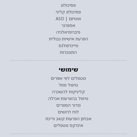
פסיכולוג
פסיכולוג קליני
אוטיזם | ASD
אספרגר
פיברומיאלגיה
הפרעת אישיות גבולית
מיינדפולנס
התמכרות
שימושי
מטפלים לפי אזורים
טיפול מוזל
קליניקות להשכרה
טיפול בהפרעות אכילה
מדור הספרים
לוח דרושים
אבחון הפרעות קשב וריכוז
אינדקס מטפלים