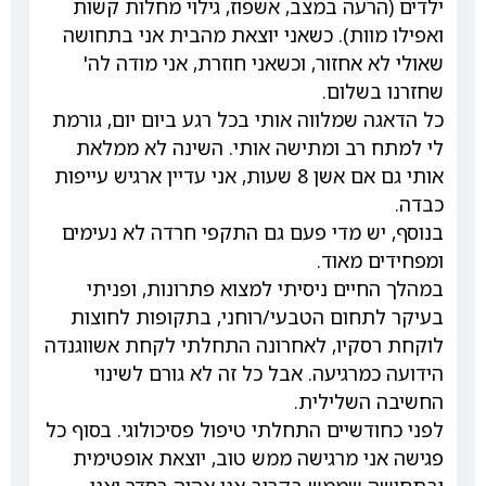
ילדים (הרעה במצב, אשפוז, גילוי מחלות קשות
ואפילו מוות). כשאני יוצאת מהבית אני בתחושה
שאולי לא אחזור, וכשאני חוזרת, אני מודה לה'
שחזרנו בשלום.
כל הדאגה שמלווה אותי בכל רגע ביום יום, גורמת
לי למתח רב ומתישה אותי. השינה לא ממלאת
אותי גם אם אשן 8 שעות, אני עדיין ארגיש עייפות
כבדה.
בנוסף, יש מדי פעם גם התקפי חרדה לא נעימים
ומפחידים מאוד.
במהלך החיים ניסיתי למצוא פתרונות, ופניתי
בעיקר לתחום הטבעי/רוחני, בתקופות לחוצות
לוקחת רסקיו, לאחרונה התחלתי לקחת אשווגנדה
הידועה כמרגיעה. אבל כל זה לא גורם לשינוי
החשיבה השלילית.
לפני כחודשיים התחלתי טיפול פסיכולוגי. בסוף כל
פגישה אני מרגישה ממש טוב, יוצאת אופטימית