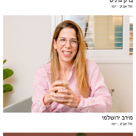
ברק גרניט
תל אביב - יפו
מירב ירושלמי
תל אביב - יפו