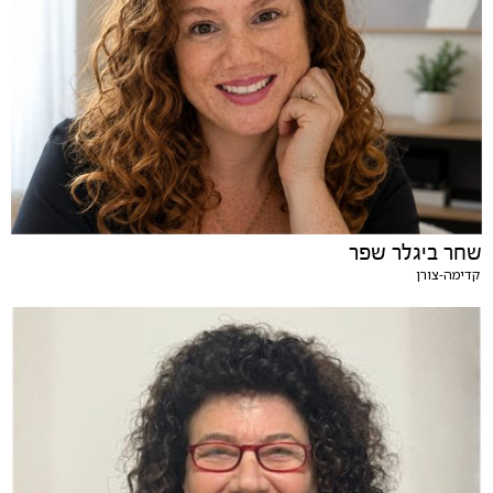
שחר ביגלר שפר
קדימה-צורן