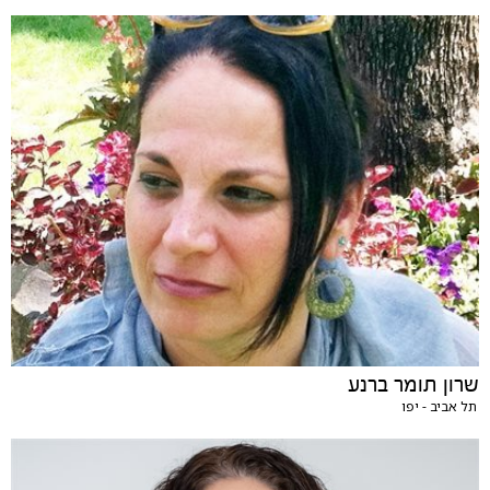
שרון תומר ברנע
תל אביב - יפו