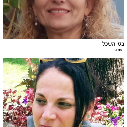
בטי השכל
רמת גן