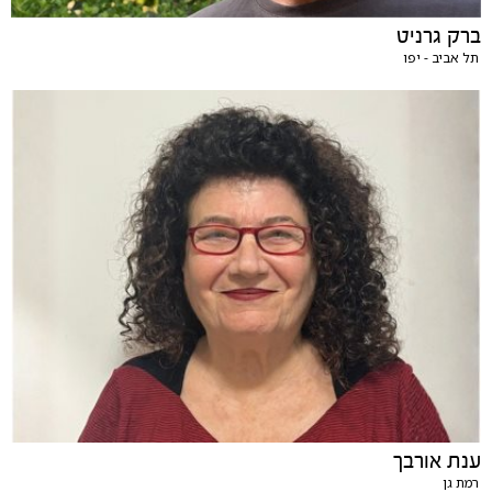
ברק גרניט
תל אביב - יפו
ענת אורבך
רמת גן