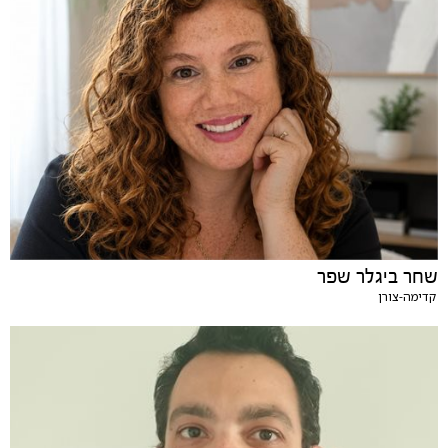
שחר ביגלר שפר
קדימה-צורן