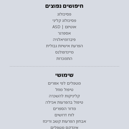
חיפושים נפוצים
פסיכולוג
פסיכולוג קליני
אוטיזם | ASD
אספרגר
פיברומיאלגיה
הפרעת אישיות גבולית
מיינדפולנס
התמכרות
שימושי
מטפלים לפי אזורים
טיפול מוזל
קליניקות להשכרה
טיפול בהפרעות אכילה
מדור הספרים
לוח דרושים
אבחון הפרעות קשב וריכוז
אינדקס מטפלים