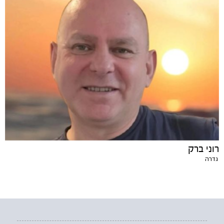
רוני ברק
גדרה