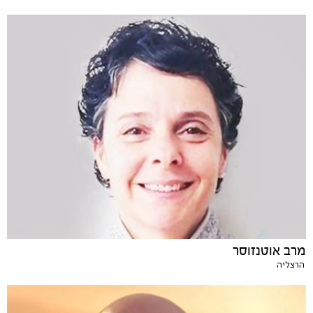
מרב אוטנזוסר
הרצליה