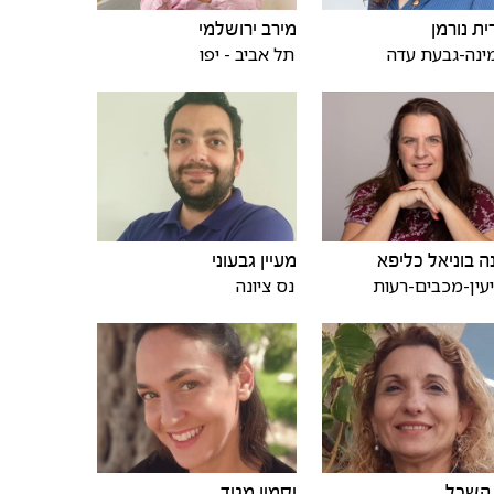
ית נורמן
מירב ירושלמי
ינה-גבעת עדה
תל אביב - יפו
ה בוניאל כליפא
מעיין גבעוני
עין-מכבים-רעות
נס ציונה
יסמין מגיד
 השכל