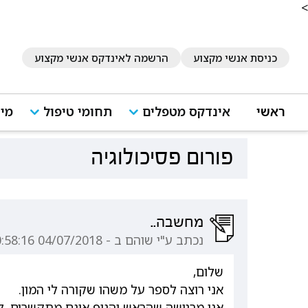
<
כניסת אנשי מקצוע
הרשמה לאינדקס אנשי מקצוע
ראשי
אינדקס מטפלים
תחומי טיפול
מיד
פורום פסיכולוגיה
מחשבה..
נכתב ע"י שוהם ב - 04/07/2018 00:58:16
שלום,
אני רוצה לספר על משהו שקורה לי המון.
אני מרגישה שהראש והגוף אינם מתקשרים, ל