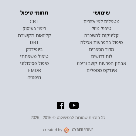
שימושי
תחומי טיפול
מטפלים לפי אזורים
CBT
טיפול מוזל
ריפוי בעיסוק
קליניקות להשכרה
קלינאות תקשורת
טיפול בהפרעות אכילה
DBT
מדור הספרים
ביופידבק
לוח דרושים
טיפול משפחתי
אבחון הפרעות קשב וריכוז
טיפול פסיכולוגי
אינדקס מטפלים
EMDR
היפנוזה
כל הזכויות שמורות לבטיפולנט © 2016 - 2026
created by
CYBER
SERVE