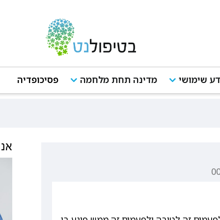
ע שימושי
מדינה תחת מלחמה
פסיכופדיה
אנש
פעמים זה לטובה ולפעמים זה ממש פוגע בי