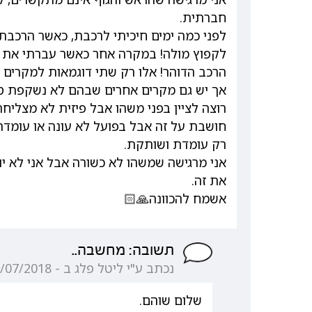
חברתית.
לפני כמה ימים חיכיתי לרכבת, כאשר הרכבת
לקפוץ מולה! במקרה אחר כאשר עברתי את 
הרכב הדוהר! אלו רק שתי דוגמאות למקרים שק
אך יש גם מקרים אחרים שבהם לא נשקפת ס
רוצה לציין בפני משהו אבל פיזית לא מצליחה
חושבת על זה אבל בפועל לא עונה או עומדת
רק עומדת ושותקת.
אני מרגישה שמשהו לא כשורה אבל אני לא יו
את זה.
אשמח להכוונה🙏🏻
תשובה: מחשבה..
נכתב ע"י ליטל פלג ב - 05/07/2018 09:10:46
שלום שוהם.